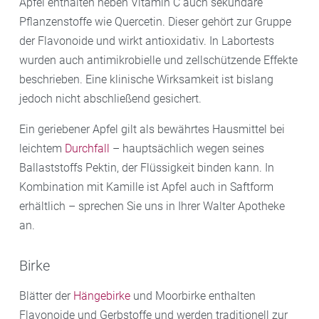
Äpfel enthalten neben Vitamin C auch sekundäre
Pflanzenstoffe wie Quercetin. Dieser gehört zur Gruppe
der Flavonoide und wirkt antioxidativ. In Labortests
wurden auch antimikrobielle und zellschützende Effekte
beschrieben. Eine klinische Wirksamkeit ist bislang
jedoch nicht abschließend gesichert.
Ein geriebener Apfel gilt als bewährtes Hausmittel bei
leichtem
Durchfall
– hauptsächlich wegen seines
Ballaststoffs Pektin, der Flüssigkeit binden kann. In
Kombination mit Kamille ist Apfel auch in Saftform
erhältlich – sprechen Sie uns in Ihrer Walter Apotheke
an.
Birke
Blätter der
Hängebirke
und Moorbirke enthalten
Flavonoide und Gerbstoffe und werden traditionell zur