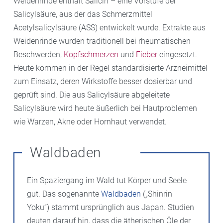
Weidenrinde enthält Salicin – eine Vorstufe der
Salicylsäure, aus der das Schmerzmittel
Acetylsalicylsäure (ASS) entwickelt wurde. Extrakte aus
Weidenrinde wurden traditionell bei rheumatischen
Beschwerden,
Kopfschmerzen
und
Fieber
eingesetzt.
Heute kommen in der Regel standardisierte Arzneimittel
zum Einsatz, deren Wirkstoffe besser dosierbar und
geprüft sind. Die aus Salicylsäure abgeleitete
Salicylsäure wird heute äußerlich bei Hautproblemen
wie Warzen, Akne oder Hornhaut verwendet.
Waldbaden
Ein Spaziergang im Wald tut Körper und Seele
gut. Das sogenannte
Waldbaden
(„Shinrin
Yoku“) stammt ursprünglich aus Japan. Studien
deuten darauf hin, dass die ätherischen Öle der