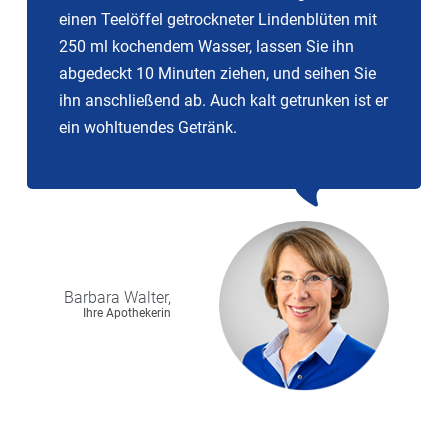
einen Teelöffel getrockneter Lindenblüten mit
250 ml kochendem Wasser, lassen Sie ihn
abgedeckt 10 Minuten ziehen, und seihen Sie
ihn anschließend ab. Auch kalt getrunken ist er
ein wohltuendes Getränk.
Barbara
Walter,
Ihre Apothekerin