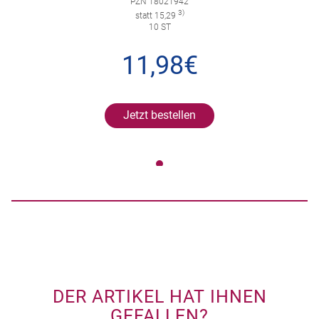
PZN 18021942
3)
statt 15,29
10 ST
11,98€
Jetzt bestellen
DER ARTIKEL HAT IHNEN
GEFALLEN?