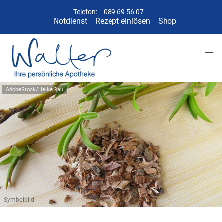
Telefon:
089 69 56 07
Notdienst
Rezept einlösen
Shop
AdobeStock/Heike Rau
Symbolbild