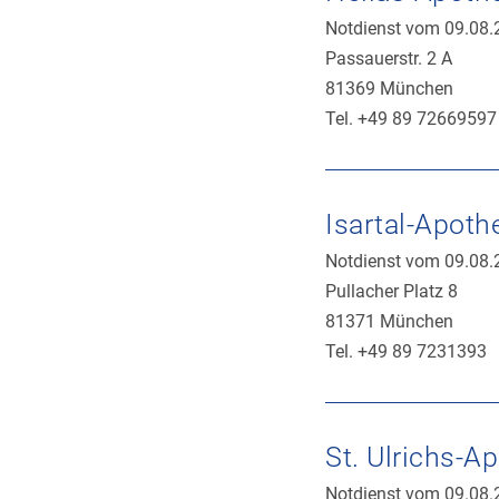
Notdienst vom 09.08.
Passauerstr. 2 A
81369 München
Tel. +49 89 72669597
Isartal-Apoth
Notdienst vom 09.08.
Pullacher Platz 8
81371 München
Tel. +49 89 7231393
St. Ulrichs-A
Notdienst vom 09.08.