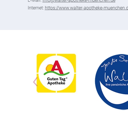
E-Mail:
info@walter-apotheke-muenchen.de
Internet:
https://www.walter-apotheke-muenchen.