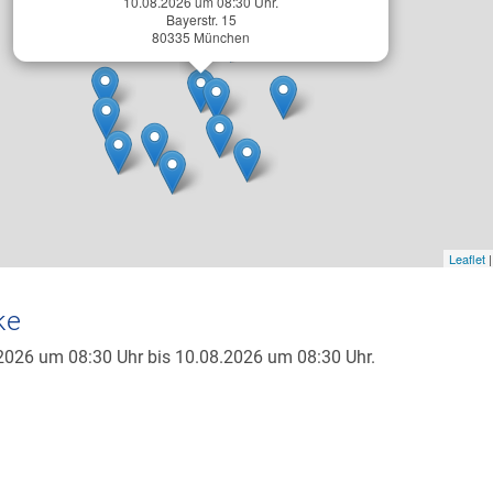
10.08.2026 um 08:30 Uhr.
Bayerstr. 15
80335 München
Leaflet
|
ke
2026 um 08:30 Uhr bis 10.08.2026 um 08:30 Uhr.