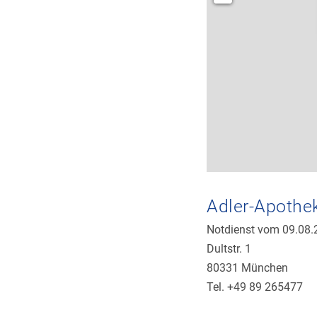
Adler-Apothe
Notdienst vom 09.08.
Dultstr. 1
80331 München
Tel. +49 89 265477