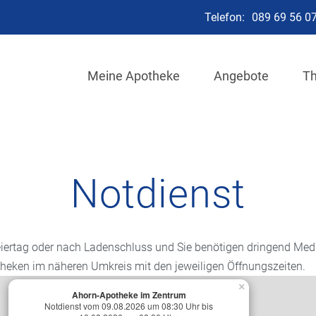
Telefon:
089 69 56 0
Meine Apotheke
Angebote
T
Notdienst
iertag oder nach Ladenschluss und Sie benötigen dringend Med
theken im näheren Umkreis mit den jeweiligen Öffnungszeiten.
×
Ahorn-Apotheke im Zentrum
Notdienst vom 09.08.2026 um 08:30 Uhr bis