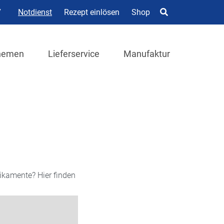
7
Notdienst
Rezept einlösen
Shop
hemen
Lieferservice
Manufaktur
ikamente? Hier finden