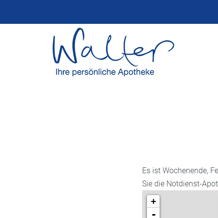
Es ist Wochenende, Fe
Sie die Notdienst-Apo
+
-