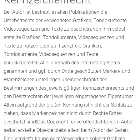
Der Autor ist bestrebt, in allen Publikationen die
Urheberrechte der verwendeten Grafiken, Tondokumente,
Videosequenzen und Texte zu beachten, von ihm selbst
erstellte Grafiken, Tondokumente, Videosequenzen und
Texte zu nutzen oder auf lizenzfreie Grafiken,
Tondokumente, Videosequenzen und Texte
zurückzugreifen.Alle innerhalb des Internetangebotes
genannten und ggf. durch Dritte geschützten Marken- und
Warenzeichen unterliegen uneingeschränkt den
Bestimmungen des jeweils gültigen Kennzeichenrechts und
den Besitzrechten der jeweiligen eingetragenen Eigentümer.
Allein aufgrund der bloßen Nennung ist nicht der Schluß zu
ziehen, dass Markenzeichen nicht durch Rechte Dritter
geschützt sind!Das Copyright für veröffentlichte, vom Autor
selbst erstellte Objekte bleibt allein beim Autor der Seiten.
Eine Vervielfältigung oder Verwendung solcher Grafiken,