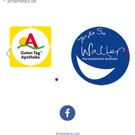
amamedis.de
Impressum