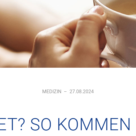
MEDIZIN
–
27.08.2024
ET? SO KOMMEN 