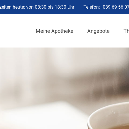
eiten heute: von 08:30 bis 18:30 Uhr
Telefon:
089 69 56 0
Meine Apotheke
Angebote
T