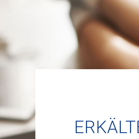
ERKÄLT