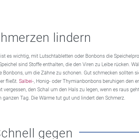
hmerzen lindern
ist es wichtig, mit Lutschtabletten oder Bonbons die Speichelpr
peichel sind Stoffe enthalten, die den Viren zu Leibe rücken. W
ie Bonbons, um die Zähne zu schonen. Gut schmecken sollten si
er fließt.
Salbei
-, Honig- oder Thymianbonbons beruhigen den e
t vergessen, den Schal um den Hals zu legen, wenn es raus geh
en ganzen Tag. Die Wärme tut gut und lindert den Schmerz.
chnell gegen