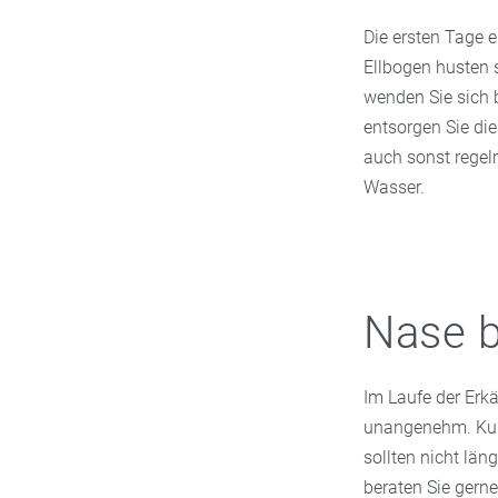
Die ersten Tage e
Ellbogen husten 
wenden Sie sich 
entsorgen Sie di
auch sonst regel
Wasser.
Nase b
Im Laufe der Erk
unangenehm. Kurz
sollten nicht lä
beraten Sie gern