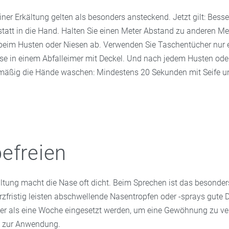
iner Erkältung gelten als besonders ansteckend. Jetzt gilt: Besse
statt in die Hand. Halten Sie einen Meter Abstand zu anderen 
beim Husten oder Niesen ab. Verwenden Sie Taschentücher nur 
ese in einem Abfalleimer mit Deckel. Und nach jedem Husten ode
mäßig die Hände waschen: Mindestens 20 Sekunden mit Seife un
efreien
ältung macht die Nase oft dicht. Beim Sprechen ist das besonder
fristig leisten abschwellende Nasentropfen oder -sprays gute D
nger als eine Woche eingesetzt werden, um eine Gewöhnung zu ve
e zur Anwendung.