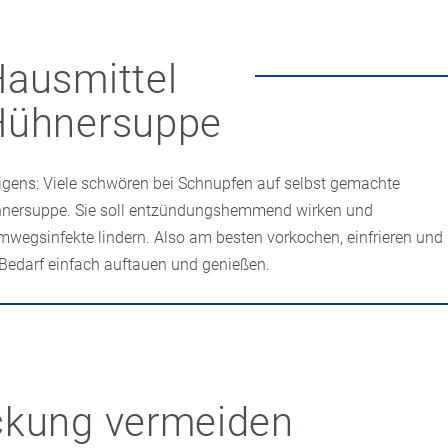
ausmittel
Hühnersuppe
igens: Viele schwören bei Schnupfen auf selbst gemachte
nersuppe. Sie soll entzündungshemmend wirken und
mwegsinfekte lindern. Also am besten vorkochen, einfrieren und
 Bedarf einfach auftauen und genießen.
ckung vermeiden