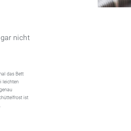
gar nicht
mal das Bett
i leichten
 genau
hüttelfrost ist
.