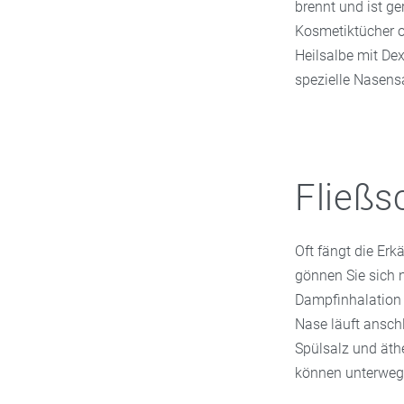
brennt und ist g
Kosmetiktücher 
Heilsalbe mit Dex
spezielle Nasens
Fließs
Oft fängt die Erk
gönnen Sie sich 
Dampfinhalation 
Nase läuft ansch
Spülsalz und äth
können unterwegs