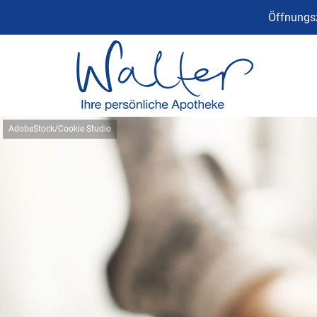
Öffnungsz
AdobeStock/Cookie Studio