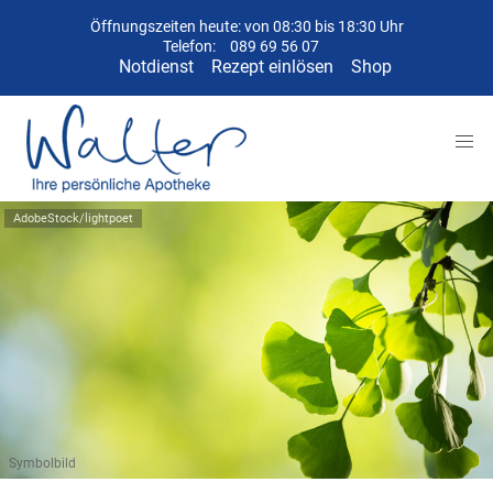
Öffnungszeiten heute: von 08:30 bis 18:30 Uhr
Telefon:
089 69 56 07
Notdienst
Rezept einlösen
Shop
AdobeStock/lightpoet
Symbolbild