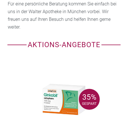
Für eine persönliche Beratung kommen Sie einfach bei
uns in der Walter Apotheke in München vorbei. Wir
freuen uns auf Ihren Besuch und helfen Ihnen gerne
weiter.
AKTIONS-ANGEBOTE
35%
35%
GESPART
GESPART