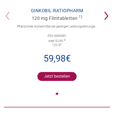
GINKOBIL-RATIOPHARM
1)
120 mg Filmtabletten
Pflanzliches Arzneimittel bei geistigen Leistungsstörungen und Durchblutungsstörungen.
PZN 6680881
2)
statt 92,99
120 ST
59,98€
Jetzt bestellen