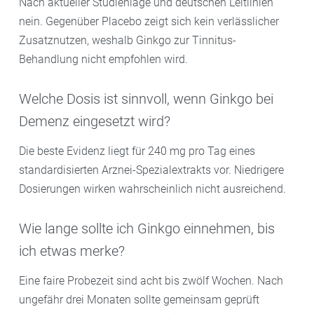
Nach aktueller Studienlage und deutschen Leitlinien
nein. Gegenüber Placebo zeigt sich kein verlässlicher
Zusatznutzen, weshalb Ginkgo zur Tinnitus-
Behandlung nicht empfohlen wird.
Welche Dosis ist sinnvoll, wenn Ginkgo bei
Demenz eingesetzt wird?
Die beste Evidenz liegt für 240 mg pro Tag eines
standardisierten Arznei-Spezialextrakts vor. Niedrigere
Dosierungen wirken wahrscheinlich nicht ausreichend.
Wie lange sollte ich Ginkgo einnehmen, bis
ich etwas merke?
Eine faire Probezeit sind acht bis zwölf Wochen. Nach
ungefähr drei Monaten sollte gemeinsam geprüft