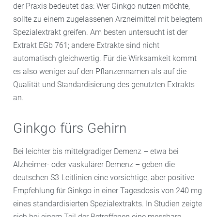
der Praxis bedeutet das: Wer Ginkgo nutzen möchte,
sollte zu einem zugelassenen Arzneimittel mit belegtem
Spezialextrakt greifen. Am besten untersucht ist der
Extrakt EGb 761; andere Extrakte sind nicht
automatisch gleichwertig. Für die Wirksamkeit kommt
es also weniger auf den Pflanzennamen als auf die
Qualität und Standardisierung des genutzten Extrakts
an.
Ginkgo fürs Gehirn
Bei leichter bis mittelgradiger Demenz – etwa bei
Alzheimer- oder vaskulärer Demenz – geben die
deutschen S3-Leitlinien eine vorsichtige, aber positive
Empfehlung für Ginkgo in einer Tagesdosis von 240 mg
eines standardisierten Spezialextrakts. In Studien zeigte
sich bei einem Teil der Betroffenen eine messbare