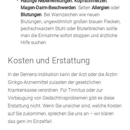
Häufige Nebenwirkungen:
Kopfschmerzen
,
Magen-Darm-Beschwerden
. Selten
Allergien
oder
Blutungen
. Bei Warnzeichen wie neuen
Blutungen, ungewöhnlich großen blauen Flecken,
pechschwarzem Stuhl oder Bluterbrechen sollte
man die Einnahme sofort stoppen und ärztliche
Hilfe suchen.
Kosten und Erstattung
In der Demenz-Indikation kann der Arzt oder die Ärztin
Ginkgo-Arzneimittel zulasten der gesetzlichen
Krankenkasse verordnen. Für Tinnitus oder zur
Vorbeugung von Gedächtnisproblemen gibt es diese
Erstattung nicht. Wenn Sie unsicher sind, welche Kosten
auf Sie zukommen, sprechen Sie uns an – wir klären
das gern im Einzelfall.