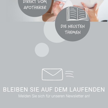
BLEIBEN SIE AUF DEM LAUFENDEN
Melden Sie sich für unseren Newsletter an!