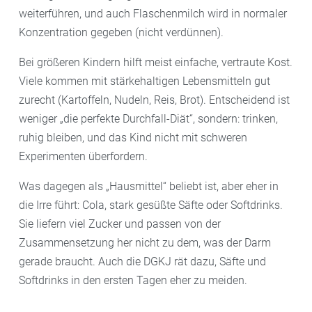
weiterführen, und auch Flaschenmilch wird in normaler
Konzentration gegeben (nicht verdünnen).
Bei größeren Kindern hilft meist einfache, vertraute Kost.
Viele kommen mit stärkehaltigen Lebensmitteln gut
zurecht (Kartoffeln, Nudeln, Reis, Brot). Entscheidend ist
weniger „die perfekte Durchfall-Diät“, sondern: trinken,
ruhig bleiben, und das Kind nicht mit schweren
Experimenten überfordern.
Was dagegen als „Hausmittel“ beliebt ist, aber eher in
die Irre führt: Cola, stark gesüßte Säfte oder Softdrinks.
Sie liefern viel Zucker und passen von der
Zusammensetzung her nicht zu dem, was der Darm
gerade braucht. Auch die DGKJ rät dazu, Säfte und
Softdrinks in den ersten Tagen eher zu meiden.