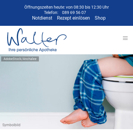
Öffnungszeiten heute: von 08:30 bis 12:30 Uhr
Telefon:
089 69 56 07
Notdienst
Rezept einlösen
Shop
AdobeStock/Anchalee
Symbolbild