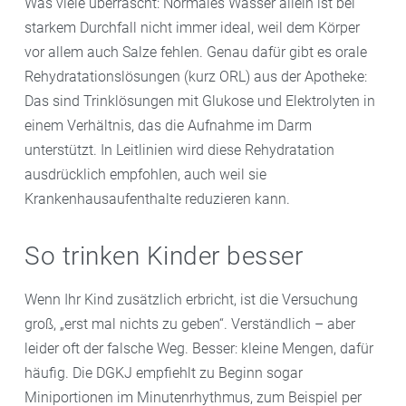
Was viele überrascht: Normales Wasser allein ist bei
starkem Durchfall nicht immer ideal, weil dem Körper
vor allem auch Salze fehlen. Genau dafür gibt es orale
Rehydratationslösungen (kurz ORL) aus der Apotheke:
Das sind Trinklösungen mit Glukose und Elektrolyten in
einem Verhältnis, das die Aufnahme im Darm
unterstützt. In Leitlinien wird diese Rehydratation
ausdrücklich empfohlen, auch weil sie
Krankenhausaufenthalte reduzieren kann.
So trinken Kinder besser
Wenn Ihr Kind zusätzlich erbricht, ist die Versuchung
groß, „erst mal nichts zu geben“. Verständlich – aber
leider oft der falsche Weg. Besser: kleine Mengen, dafür
häufig. Die DGKJ empfiehlt zu Beginn sogar
Miniportionen im Minutenrhythmus, zum Beispiel per