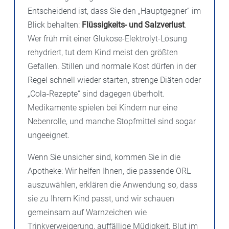
Entscheidend ist, dass Sie den „Hauptgegner“ im
Blick behalten:
Flüssigkeits- und Salzverlust
.
Wer früh mit einer Glukose-Elektrolyt-Lösung
rehydriert, tut dem Kind meist den größten
Gefallen. Stillen und normale Kost dürfen in der
Regel schnell wieder starten, strenge Diäten oder
„Cola-Rezepte“ sind dagegen überholt.
Medikamente spielen bei Kindern nur eine
Nebenrolle, und manche Stopfmittel sind sogar
ungeeignet.
Wenn Sie unsicher sind, kommen Sie in die
Apotheke: Wir helfen Ihnen, die passende ORL
auszuwählen, erklären die Anwendung so, dass
sie zu Ihrem Kind passt, und wir schauen
gemeinsam auf Warnzeichen wie
Trinkverweigerung, auffällige Müdigkeit, Blut im