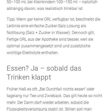
50–100 ml, bei Kleinkindern 100–150 ml – natürlich
abhängig davon, was realistisch trinkbar ist.
Tipp: Wenn gar keine ORL verfügbar ist, beschreibt die
Leitlinie eine einfache Zucker-Salz-Lösung als
Notlösung (Salz + Zucker in Wasser). Dennoch gilt:
Fertige ORL aus der Apotheke sind besser, weil sie
optimal zusammengesetzt sind und zusätzliche
wichtige Elektrolyte enthalten.
Essen? Ja – sobald das
Trinken klappt
Früher hieß es oft: „Bei Durchfall nichts essen“ oder
tagelang nur Tee und Zwieback. Das gilt heute so nicht
mehr. Der Darm darf wieder arbeiten, sobald die
Flüssigkeitsversorgung stabil ist. Stillen soll man