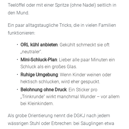
Teelöffel oder mit einer Spritze (ohne Nadel) seitlich in
den Mund.
Ein paar alltagstaugliche Tricks, die in vielen Familien
funktionieren:
ORL kühl anbieten
: Gekühlt schmeckt sie oft
„neutraler“.
Mini-Schluck-Plan
: Lieber alle paar Minuten ein
Schluck als ein großes Glas.
Ruhige Umgebung
: Wenn Kinder weinen oder
hektisch schlucken, wird eher gespuckt.
Belohnung ohne Druck
: Ein Sticker pro
„Trinkrunde“ wirkt manchmal Wunder – vor allem
bei Kleinkindern.
Als grobe Orientierung nennt die DGKJ nach jedem
wässrigen Stuhl oder Erbrechen: bei Säuglingen etwa