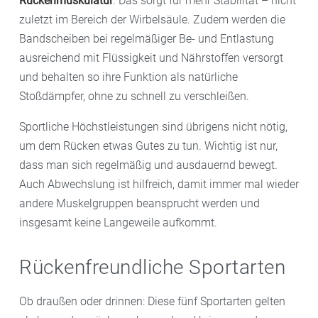
Rückenmuskulatur
. Das sorgt für mehr Stabilität – nicht
zuletzt im Bereich der Wirbelsäule. Zudem werden die
Bandscheiben bei regelmäßiger Be- und Entlastung
ausreichend mit Flüssigkeit und Nährstoffen versorgt
und behalten so ihre Funktion als natürliche
Stoßdämpfer, ohne zu schnell zu verschleißen.
Sportliche Höchstleistungen sind übrigens nicht nötig,
um dem Rücken etwas Gutes zu tun. Wichtig ist nur,
dass man sich regelmäßig und ausdauernd bewegt.
Auch Abwechslung ist hilfreich, damit immer mal wieder
andere Muskelgruppen beansprucht werden und
insgesamt keine Langeweile aufkommt.
Rückenfreundliche Sportarten
Ob draußen oder drinnen: Diese fünf Sportarten gelten