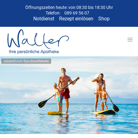
Öffnungszeiten heute: von 08:30 bis 18:30 Uhr
Telefon:
089 69 56 07
Notdienst
Rezept einlösen
Shop
AdobeStock/EpicStockMedia
Symbolbild