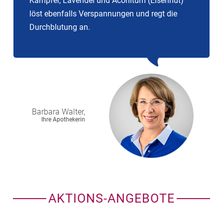
Kampfer, Lavendel und Aconitum (Eisenhut)
löst ebenfalls Verspannungen und regt die
Durchblutung an.
Barbara
Walter,
Ihre Apothekerin
AKTIONS-ANGEBOTE