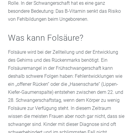
Rolle. In der Schwangerschaft hat es eine ganz
besondere Bedeutung: Das B-Vitamin senkt das Risiko
von Fehlbildungen beim Ungeborenen.
Was kann Folsäure?
Folsäure wird bei der Zellteilung und der Entwicklung
des Gehirns und des Rückenmarks benötigt. Ein
Folsäuremangel in der Frühschwangerschaft kann
deshalb schwere Folgen haben: Fehlentwicklungen wie
ein „offener Rücken“ oder die „Hasenscharte“ (Lippen-
Kiefer-Gaumenspalte) entstehen zwischen dem 22. und
28. Schwangerschaftstag, wenn dem Körper zu wenig
Folsäure zur Verfügung steht. In diesem Zeitraum
wissen die meisten Frauen aber noch gar nicht, dass sie
schwanger sind. Kinder mit dieser Diagnose sind oft
schwerbehindert und im schlimmsten Fall nicht