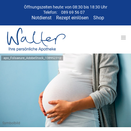
Öffnungszeiten heute: von 08:30 bis 18:30 Uhr
Telefon:
089 69 56 07
Notdienst
Rezept einlösen
Shop
apo_Folsaeure_AdobeStock_138952310
Symbolbild