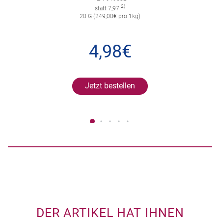
2)
statt 7,97
20 G (249,00€ pro 1kg)
4,98€
Jetzt bestellen
DER ARTIKEL HAT IHNEN