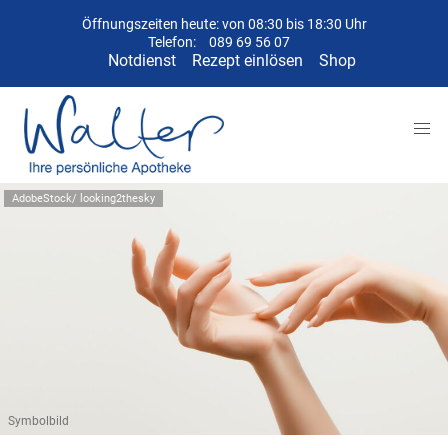
Öffnungszeiten heute: von 08:30 bis 18:30 Uhr
Telefon:
089 69 56 07
Notdienst
Rezept einlösen
Shop
AdobeStock/ looking2thesky
Symbolbild