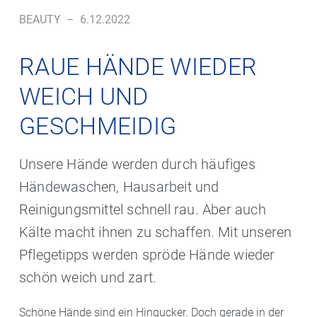
BEAUTY
–
6.12.2022
RAUE HÄNDE WIEDER
WEICH UND
GESCHMEIDIG
Unsere Hände werden durch häufiges
Händewaschen, Hausarbeit und
Reinigungsmittel schnell rau. Aber auch
Kälte macht ihnen zu schaffen. Mit unseren
Pflegetipps werden spröde Hände wieder
schön weich und zart.
Schöne Hände sind ein Hingucker. Doch gerade in der