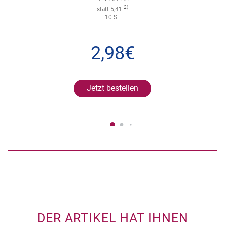
2)
statt 5,41
10 ST
2,98€
Jetzt bestellen
DER ARTIKEL HAT IHNEN