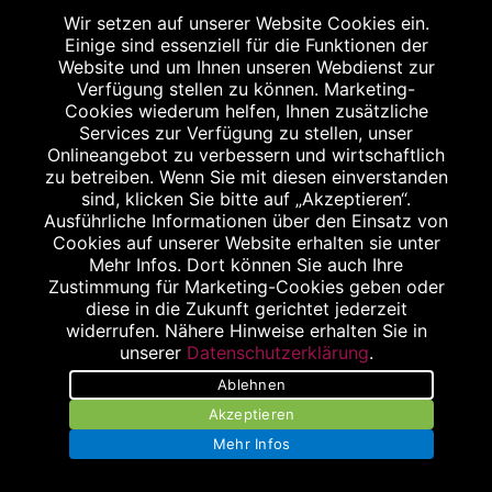
Wir setzen auf unserer Website Cookies ein.
Einige sind essenziell für die Funktionen der
Website und um Ihnen unseren Webdienst zur
Verfügung stellen zu können. Marketing-
Cookies wiederum helfen, Ihnen zusätzliche
Services zur Verfügung zu stellen, unser
Onlineangebot zu verbessern und wirtschaftlich
zu betreiben. Wenn Sie mit diesen einverstanden
sind, klicken Sie bitte auf „Akzeptieren“.
Ausführliche Informationen über den Einsatz von
BLEIBEN SIE AUF DEM LAUFENDEN
Cookies auf unserer Website erhalten sie unter
Mehr Infos. Dort können Sie auch Ihre
Melden Sie sich für unseren Newsletter an!
Zustimmung für Marketing-Cookies geben oder
diese in die Zukunft gerichtet jederzeit
widerrufen. Nähere Hinweise erhalten Sie in
unserer
Datenschutzerklärung
.
Jetzt anmelden
Ablehnen
Akzeptieren
Mehr Infos