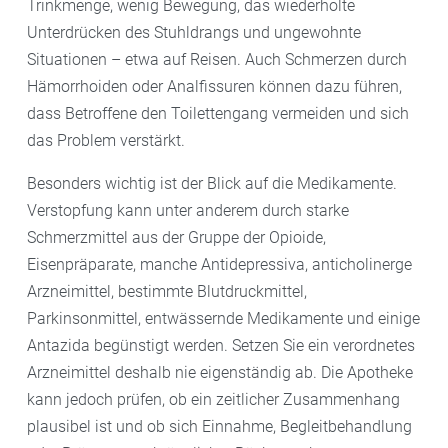
Trinkmenge, wenig Bewegung, das wiederholte
Unterdrücken des Stuhldrangs und ungewohnte
Situationen – etwa auf Reisen. Auch Schmerzen durch
Hämorrhoiden oder Analfissuren können dazu führen,
dass Betroffene den Toilettengang vermeiden und sich
das Problem verstärkt.
Besonders wichtig ist der Blick auf die Medikamente.
Verstopfung kann unter anderem durch starke
Schmerzmittel aus der Gruppe der Opioide,
Eisenpräparate, manche Antidepressiva, anticholinerge
Arzneimittel, bestimmte Blutdruckmittel,
Parkinsonmittel, entwässernde Medikamente und einige
Antazida begünstigt werden. Setzen Sie ein verordnetes
Arzneimittel deshalb nie eigenständig ab. Die Apotheke
kann jedoch prüfen, ob ein zeitlicher Zusammenhang
plausibel ist und ob sich Einnahme, Begleitbehandlung