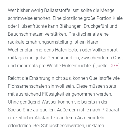
Wer bisher wenig Ballaststoffe isst, sollte die Menge
schrittweise erhöhen. Eine plötzliche große Portion Kleie
oder Hülsenfrüchte kann Blähungen, Druckgefühl und
Bauchschmerzen verstärken. Praktischer als eine
radikale Ernährungsumstellung ist ein klarer
Wochenplan: morgens Haferflocken oder Vollkornbrot,
mittags eine große Gemüseportion, zwischendurch Obst
und mehrmals pro Woche Hülsenfrüchte. (Quelle:
DGE
)
Reicht die Ernährung nicht aus, können Quellstoffe wie
Flohsamenschalen sinnvoll sein. Diese müssen stets
mit ausreichend Flüssigkeit eingenommen werden.
Ohne genügend Wasser können sie bereits in der
Speiseröhre aufquellen. Außerdem ist je nach Präparat
ein zeitlicher Abstand zu anderen Arzneimitteln
erforderlich. Bei Schluckbeschwerden, unklaren