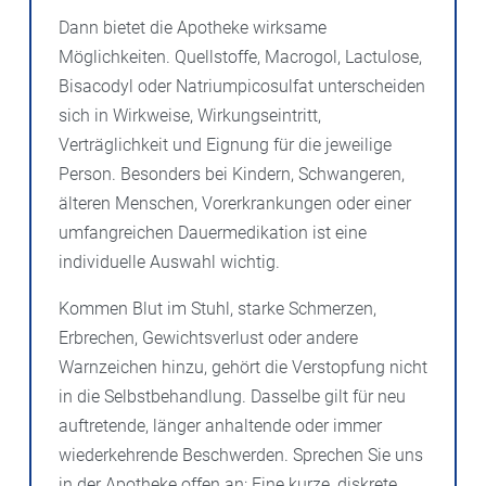
Dann bietet die Apotheke wirksame
Möglichkeiten. Quellstoffe, Macrogol, Lactulose,
Bisacodyl oder Natriumpicosulfat unterscheiden
sich in Wirkweise, Wirkungseintritt,
Verträglichkeit und Eignung für die jeweilige
Person. Besonders bei Kindern, Schwangeren,
älteren Menschen, Vorerkrankungen oder einer
umfangreichen Dauermedikation ist eine
individuelle Auswahl wichtig.
Kommen Blut im Stuhl, starke Schmerzen,
Erbrechen, Gewichtsverlust oder andere
Warnzeichen hinzu, gehört die Verstopfung nicht
in die Selbstbehandlung. Dasselbe gilt für neu
auftretende, länger anhaltende oder immer
wiederkehrende Beschwerden. Sprechen Sie uns
in der Apotheke offen an: Eine kurze, diskrete