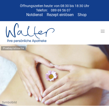
Öffnungszeiten heute: von 08:30 bis 18:30 Uhr
Telefon:
089 69 56 07
Notdienst
Rezept einlösen
Shop
Pixabay/silviarita
Symbolbild