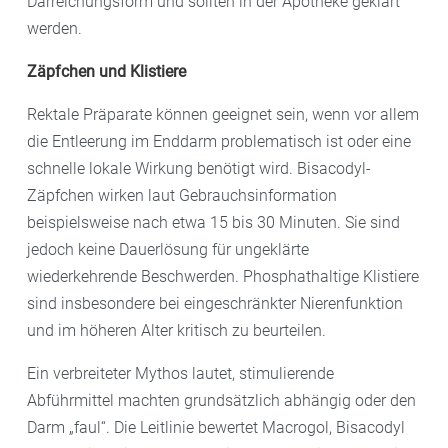
Darreichungsform und sollten in der Apotheke geklärt
werden.
Zäpfchen und Klistiere
Rektale Präparate können geeignet sein, wenn vor allem
die Entleerung im Enddarm problematisch ist oder eine
schnelle lokale Wirkung benötigt wird. Bisacodyl-
Zäpfchen wirken laut Gebrauchsinformation
beispielsweise nach etwa 15 bis 30 Minuten. Sie sind
jedoch keine Dauerlösung für ungeklärte
wiederkehrende Beschwerden. Phosphathaltige Klistiere
sind insbesondere bei eingeschränkter Nierenfunktion
und im höheren Alter kritisch zu beurteilen.
Ein verbreiteter Mythos lautet, stimulierende
Abführmittel machten grundsätzlich abhängig oder den
Darm „faul“. Die Leitlinie bewertet Macrogol, Bisacodyl