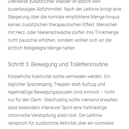
Literweise zusätzliches Wasser ist jedoch kein
zuverlässiges Abführmittel. Nach der Leitlinie bringt eine
Steigerung über die normale empfohlene Menge hinaus
keinen zusätzlichen therapeutischen Effekt. Menschen
mit Herz- oder Nierenschwäche dürfen ihre Trinkmenge
nicht pauschal erhöhen, sondern sollten sich an die
ärztlich festgelegte Menge halten.
Schritt 3: Bewegung und Toilettenroutine
Körperliche Inaktivität sollte vermieden werden. Ein
täglicher Spaziergang, Treppen statt Aufzug und
regelmäßige Bewegungspausen sind sinnvoll – nicht
nur für den Darm. Gleichzeitig sollte niemand erwarten,
dass besonders intensiver Sport eine hartnäckige
chronische Verstopfung allein löst. Die Leitlinie
verspricht für zusätzliche Aktivität über ein normales