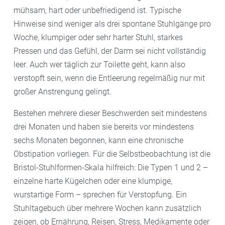
mühsam, hart oder unbefriedigend ist. Typische
Hinweise sind weniger als drei spontane Stuhlgänge pro
Woche, klumpiger oder sehr harter Stuhl, starkes
Pressen und das Gefühl, der Darm sei nicht vollständig
leer. Auch wer täglich zur Toilette geht, kann also
verstopft sein, wenn die Entleerung regelmäßig nur mit
großer Anstrengung gelingt.
Bestehen mehrere dieser Beschwerden seit mindestens
drei Monaten und haben sie bereits vor mindestens
sechs Monaten begonnen, kann eine chronische
Obstipation vorliegen. Für die Selbstbeobachtung ist die
Bristol-Stuhlformen-Skala hilfreich: Die Typen 1 und 2 –
einzelne harte Kügelchen oder eine klumpige,
wurstartige Form – sprechen für Verstopfung. Ein
Stuhltagebuch über mehrere Wochen kann zusätzlich
zeigen, ob Ernährung, Reisen, Stress, Medikamente oder