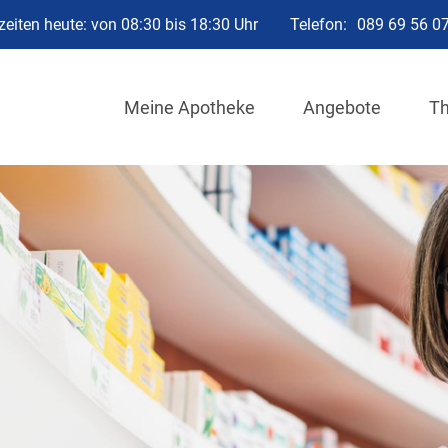
eiten heute: von 08:30 bis 18:30 Uhr
Telefon:
089 69 56 0
Meine Apotheke
Angebote
T