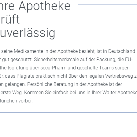
hre Apotheke
rüft
uverlässig
 seine Medikamente in der Apotheke bezieht, ist in Deutschland
r gut geschützt. Sicherheitsmerkmale auf der Packung, die EU-
theitsprüfung über securPharm und geschulte Teams sorgen
ür, dass Plagiate praktisch nicht über den legalen Vertriebsweg 
en gelangen. Persönliche Beratung in der Apotheke ist der
herste Weg. Kommen Sie einfach bei uns in Ihrer Walter Apothek
München vorbei.