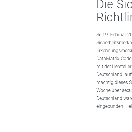
Die Si
Richtli
Seit 9. Februar 2
Sicherheitsmerkma
Erkennungsmerkma
DataMatrix-Code.
mit der Herstelle
Deutschland läuf
mächtig dieses S
Woche über secur
Deutschland war
eingebunden – ei