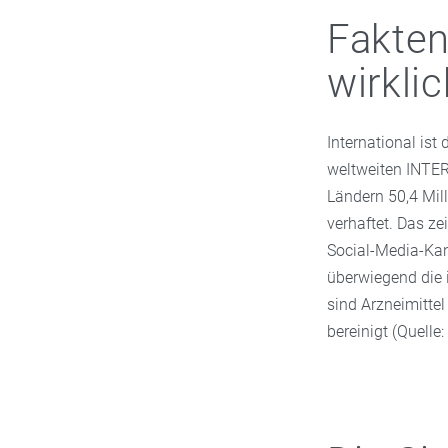
Fakten
wirklic
International ist
weltweiten INTER
Ländern 50,4 Mill
verhaftet. Das z
Social-Media-Kanä
überwiegend die i
sind Arzneimittel
bereinigt (Quelle