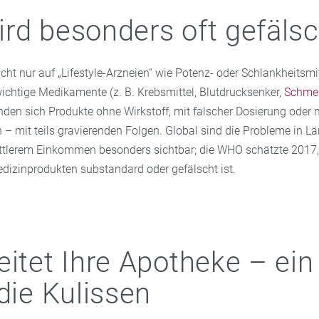
rd besonders oft gefälsc
icht nur auf „Lifestyle-Arzneien“ wie Potenz- oder Schlankheitsmi
ichtige Medikamente (z. B. Krebsmittel, Blutdrucksenker,
Schmer
inden sich Produkte ohne Wirkstoff, mit falscher Dosierung oder 
– mit teils gravierenden Folgen. Global sind die Probleme in L
tlerem Einkommen besonders sichtbar; die WHO schätzte 2017,
dizinprodukten substandard oder gefälscht ist.
eitet Ihre Apotheke – ein
 die Kulissen