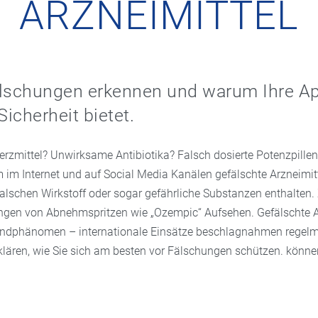
ARZNEIMITTEL
älschungen erkennen und warum Ihre A
icherheit bietet.
zmittel? Unwirksame Antibiotika? Falsch dosierte Potenzpille
 im Internet und auf Social Media Kanälen gefälschte Arzneimitt
alschen Wirkstoff oder sogar gefährliche Substanzen enthalten. 
ngen von Abnehmspritzen wie „Ozempic“ Aufsehen. Gefälschte A
andphänomen – internationale Einsätze beschlagnahmen regelm
rklären, wie Sie sich am besten vor Fälschungen schützen. könne