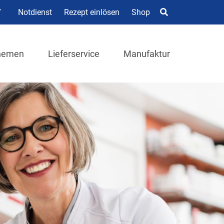
7
Notdienst
Rezept einlösen
Shop
hemen
Lieferservice
Manufaktur