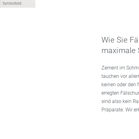
Symbolbild
Wie Sie F
maximale S
Zement im Schmer
tauchen vor allem
keinen oder den f
erregten Fälschu
sind also kein R
Präparate. Wir e