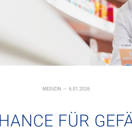
MEDIZIN
–
6.01.2026
CHANCE FÜR GEF