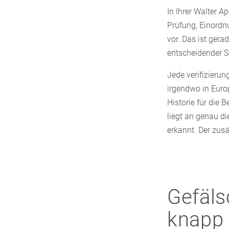
In Ihrer Walter
Prüfung, Einordn
vor. Das ist gera
entscheidender S
Jede verifizierun
irgendwo in Euro
Historie für die 
liegt an genau d
erkannt. Der zusä
Gefäls
knapp