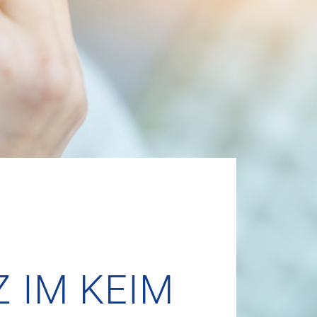
 IM KEIM