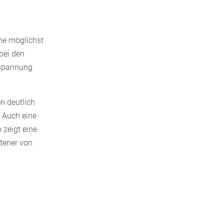
ne möglichst
 bei den
tspannung
n deutlich
 Auch eine
 zeigt eine
ltener von