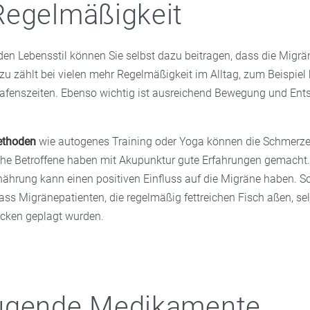
Regelmäßigkeit
en Lebensstil können Sie selbst dazu beitragen, dass die Migrä
Dazu zählt bei vielen mehr Regelmäßigkeit im Alltag, zum Beispiel
afenszeiten. Ebenso wichtig ist ausreichend Bewegung und En
thoden
wie autogenes Training oder Yoga können die Schmerze
he Betroffene haben mit Akupunktur gute Erfahrungen gemacht.
hrung kann einen positiven Einfluss auf die Migräne haben. So
dass Migränepatienten, die regelmäßig fettreichen Fisch aßen, se
cken geplagt wurden.
ugende Medikamente