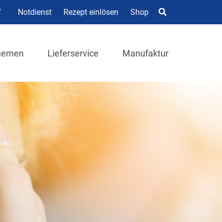
7
Notdienst
Rezept einlösen
Shop
hemen
Lieferservice
Manufaktur