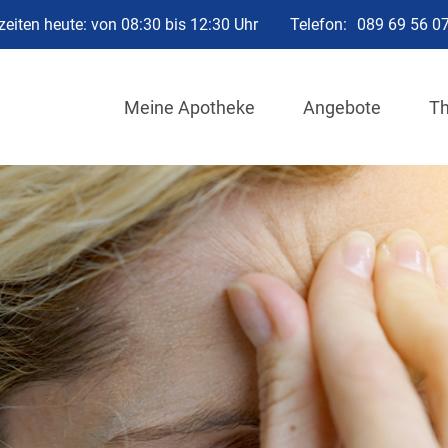
eiten heute: von 08:30 bis 12:30 Uhr
Telefon:
089 69 56 0
Meine Apotheke
Angebote
T