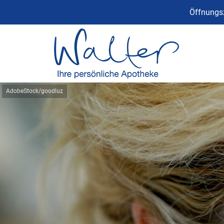
Öffnungsz
AdobeStock/goodluz