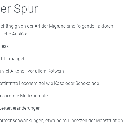
er Spur
bhängig von der Art der Migräne sind folgende Faktoren
liche Auslöser:
tress
chlafmangel
u viel Alkohol, vor allem Rotwein
estimmte Lebensmittel wie Käse oder Schokolade
estimmte Medikamente
etterveränderungen
ormonschwankungen, etwa beim Einsetzen der Menstruation