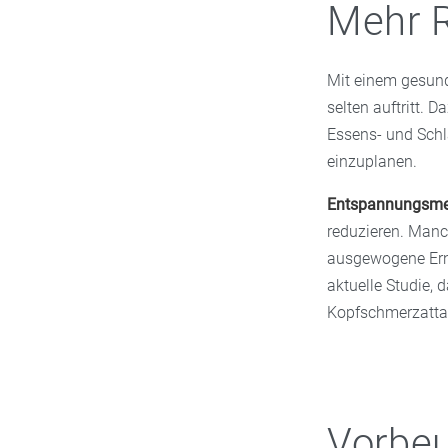
Mehr 
Mit einem gesund
selten auftritt. 
Essens- und Schl
einzuplanen.
Entspannungsme
reduzieren. Manc
ausgewogene Ernä
aktuelle Studie, 
Kopfschmerzatta
Vorbe