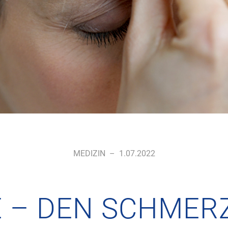
MEDIZIN
–
1.07.2022
 – DEN SCHMERZ