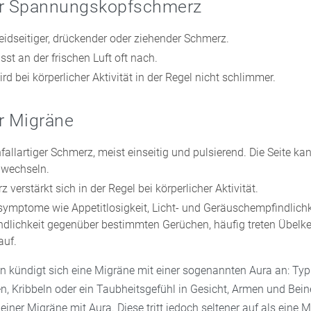
ür Spannungskopfschmerz
eidseitiger, drückender oder ziehender Schmerz.
st an der frischen Luft oft nach.
d bei körperlicher Aktivität in der Regel nicht schlimmer.
r Migräne
nfallartiger Schmerz, meist einseitig und pulsierend. Die Seite k
 wechseln.
 verstärkt sich in der Regel bei körperlicher Aktivität.
tsymptome wie Appetitlosigkeit, Licht- und Geräuschempfindlichk
dlichkeit gegenüber bestimmten Gerüchen, häufig treten Übelke
auf.
n kündigt sich eine Migräne mit einer sogenannten Aura an: Ty
n, Kribbeln oder ein Taubheitsgefühl in Gesicht, Armen und Bei
einer Migräne mit Aura. Diese tritt jedoch seltener auf als eine 