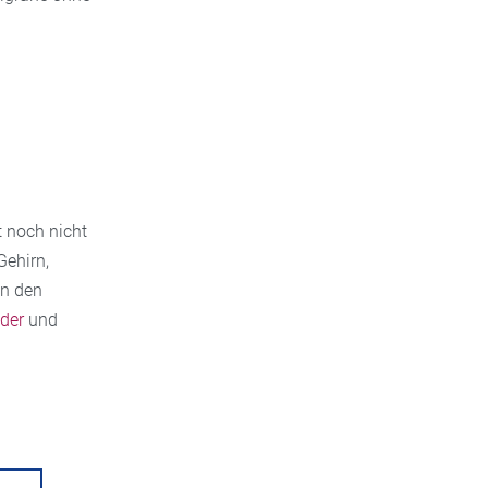
 noch nicht
Gehirn,
an den
der
und