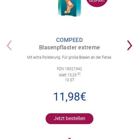
GESPART
COMPEED
Blasenpflaster extreme
Mit extra Polsterung. Für große Blasen an der Ferse.
PZN 18021942
3)
statt 15,29
10 ST
11,98€
Jetzt bestellen