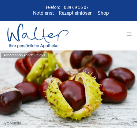
Telefon:
089 69 56 07
Notdienst
Rezept einlösen
Shop
AdobeStock/Annett Seidler
Symbolbild