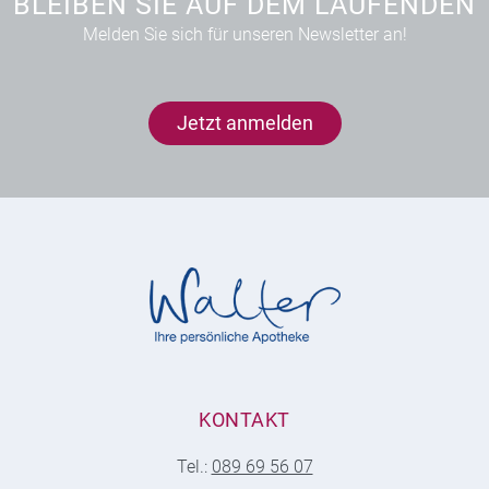
BLEIBEN SIE AUF DEM LAUFENDEN
Melden Sie sich für unseren Newsletter an!
Jetzt anmelden
KONTAKT
Tel.:
089 69 56 07