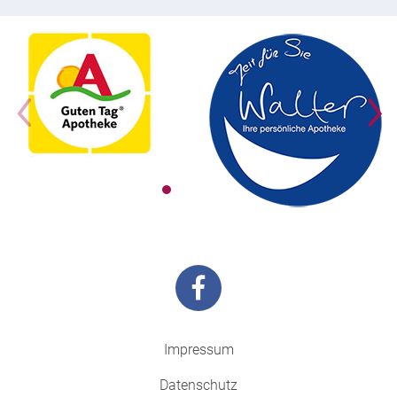
Impressum
Datenschutz