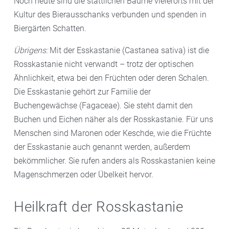
Noch heute sind die stattlichen Bäume vielerorts mit der
Kultur des Bierausschanks verbunden und spenden in
Biergärten Schatten.
Übrigens:
Mit der Esskastanie (Castanea sativa) ist die
Rosskastanie nicht verwandt – trotz der optischen
Ähnlichkeit, etwa bei den Früchten oder deren Schalen.
Die Esskastanie gehört zur Familie der
Buchengewächse (Fagaceae). Sie steht damit den
Buchen und Eichen näher als der Rosskastanie. Für uns
Menschen sind Maronen oder Keschde, wie die Früchte
der Esskastanie auch genannt werden, außerdem
bekömmlicher. Sie rufen anders als Rosskastanien keine
Magenschmerzen oder Übelkeit hervor.
Heilkraft der Rosskastanie