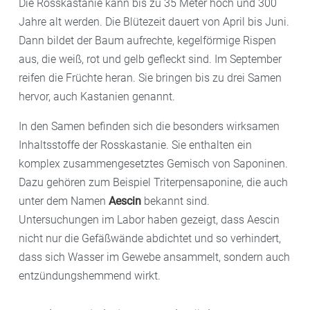
Die Rosskastanie kann bis zu 35 Meter hoch und 300
Jahre alt werden. Die Blütezeit dauert von April bis Juni.
Dann bildet der Baum aufrechte, kegelförmige Rispen
aus, die weiß, rot und gelb gefleckt sind. Im September
reifen die Früchte heran. Sie bringen bis zu drei Samen
hervor, auch Kastanien genannt.
In den Samen befinden sich die besonders wirksamen
Inhaltsstoffe der Rosskastanie. Sie enthalten ein
komplex zusammengesetztes Gemisch von Saponinen.
Dazu gehören zum Beispiel Triterpensaponine, die auch
unter dem Namen
Aescin
bekannt sind.
Untersuchungen im Labor haben gezeigt, dass Aescin
nicht nur die Gefäßwände abdichtet und so verhindert,
dass sich Wasser im Gewebe ansammelt, sondern auch
entzündungshemmend wirkt.