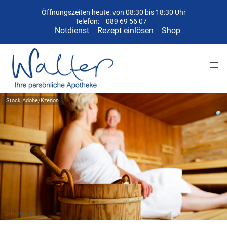
Öffnungszeiten heute: von 08:30 bis 18:30 Uhr
Telefon:
089 69 56 07
Notdienst
Rezept einlösen
Shop
Stock.Adobe/Kzenon
Symbolbild