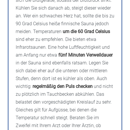
sich die Blutgefäße, sodass der Blutdruck sinkt.
Kühlen Sie sich danach ab, steigt dieser wieder
an. Wer ein schwaches Herz hat, sollte die bis zu
90 Grad Celsius heiße finnische Sauna jedoch
meiden. Temperaturen
um die 60 Grad Celsius
sind eher zu empfehlen. Die bieten etwa
Infrarotsaunen. Eine hohe Luftfeuchtigkeit und
am Anfang nur etwa
fünf Minuten Verweildauer
in der Sauna sind ebenfalls ratsam. Legen Sie
sich dabei eher auf die unteren oder mittleren
Stufen, denn dort ist es kühler als oben. Auch
wichtig:
regelmäßig den Puls checken
und nicht
zu plötzlich im Tauchbecken abkühlen. Das
belastet den vorgeschädigten Kreislauf zu sehr.
Gleiches gilt für Aufgüsse, bei denen die
Temperatur schnell steigt. Beraten Sie im
Zweifel mit Ihrem Arzt oder Ihrer Ärztin, ob