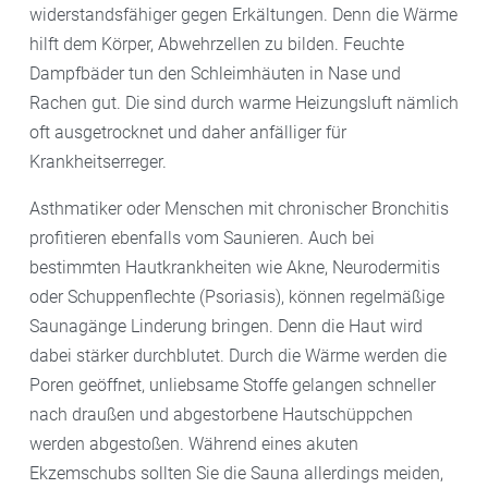
widerstandsfähiger gegen Erkältungen. Denn die Wärme
hilft dem Körper, Abwehrzellen zu bilden. Feuchte
Dampfbäder tun den Schleimhäuten in Nase und
Rachen gut. Die sind durch warme Heizungsluft nämlich
oft ausgetrocknet und daher anfälliger für
Krankheitserreger.
Asthmatiker oder Menschen mit chronischer Bronchitis
profitieren ebenfalls vom Saunieren. Auch bei
bestimmten Hautkrankheiten wie Akne, Neurodermitis
oder Schuppenflechte (Psoriasis), können regelmäßige
Saunagänge Linderung bringen. Denn die Haut wird
dabei stärker durchblutet. Durch die Wärme werden die
Poren geöffnet, unliebsame Stoffe gelangen schneller
nach draußen und abgestorbene Hautschüppchen
werden abgestoßen. Während eines akuten
Ekzemschubs sollten Sie die Sauna allerdings meiden,