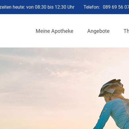
eiten heute: von 08:30 bis 12:30 Uhr
Telefon:
089 69 56 0
Meine Apotheke
Angebote
T