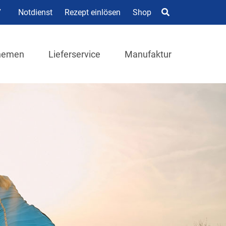
7
Notdienst
Rezept einlösen
Shop
hemen
Lieferservice
Manufaktur