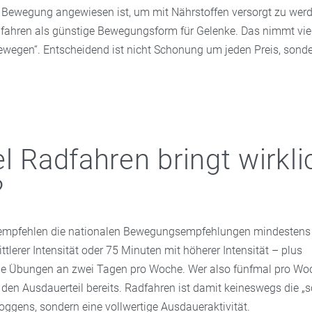
 Bewegung angewiesen ist, um mit Nährstoffen versorgt zu werd
fahren als günstige Bewegungsform für Gelenke. Das nimmt viel
bewegen“. Entscheidend ist nicht Schonung um jeden Preis, son
el Radfahren bringt wirkli
?
empfehlen die nationalen Bewegungsempfehlungen mindestens
tlerer Intensität oder 75 Minuten mit höherer Intensität – plus
de Übungen an zwei Tagen pro Woche. Wer also fünfmal pro Wo
üllt den Ausdauerteil bereits. Radfahren ist damit keineswegs die 
oggens, sondern eine vollwertige Ausdaueraktivität.