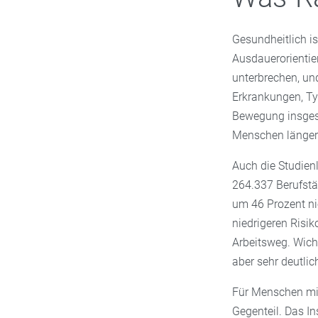
Gesundheitlich is
Ausdauerorientiert
unterbrechen, un
Erkrankungen, Ty
Bewegung insgesa
Menschen länger 
Auch die Studienl
264.337 Berufstä
um 46 Prozent ni
niedrigeren Risik
Arbeitsweg. Wicht
aber sehr deutli
Für Menschen m
Gegenteil. Das In