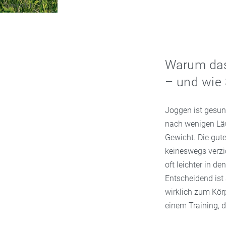
Symbolbild
Warum das 
– und wie 
Joggen ist gesund
nach wenigen Läu
Gewicht. Die gut
keineswegs verzi
oft leichter in 
Entscheidend ist 
wirklich zum Körp
einem Training, d