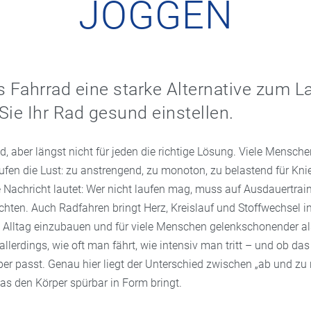
JOGGEN
Fahrrad eine starke Alternative zum La
Sie Ihr Rad gesund einstellen.
, aber längst nicht für jeden die richtige Lösung. Viele Mensche
fen die Lust: zu anstrengend, zu monoton, zu belastend für Kni
e Nachricht lautet: Wer nicht laufen mag, muss auf Ausdauertrai
chten. Auch Radfahren bringt Herz, Kreislauf und Stoffwechsel i
den Alltag einzubauen und für viele Menschen gelenkschonender a
allerdings, wie oft man fährt, wie intensiv man tritt – und ob da
er passt. Genau hier liegt der Unterschied zwischen „ab und zu 
as den Körper spürbar in Form bringt.