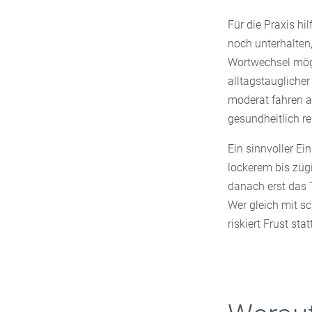
Für die Praxis hi
noch unterhalten,
Wortwechsel mögl
alltagstauglicher
moderat fahren al
gesundheitlich re
Ein sinnvoller Ei
lockerem bis züg
danach erst das 
Wer gleich mit s
riskiert Frust sta