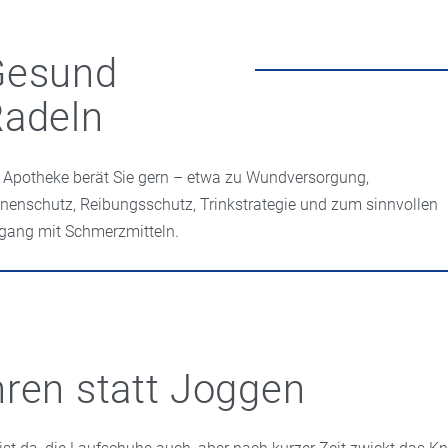
Gesund
Radeln
e Apotheke berät Sie gern – etwa zu Wundversorgung,
nenschutz, Reibungsschutz, Trinkstrategie und zum sinnvollen
ang mit Schmerzmitteln.
ren statt Joggen