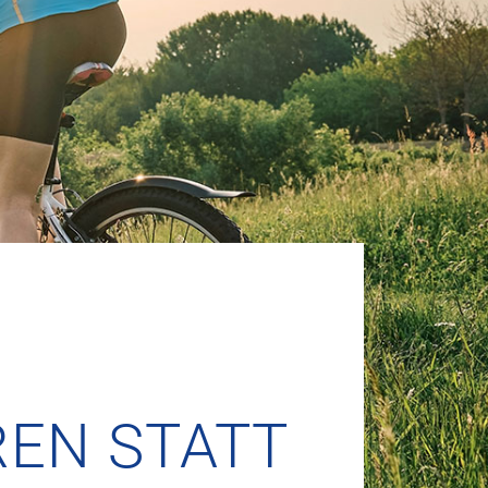
REN STATT