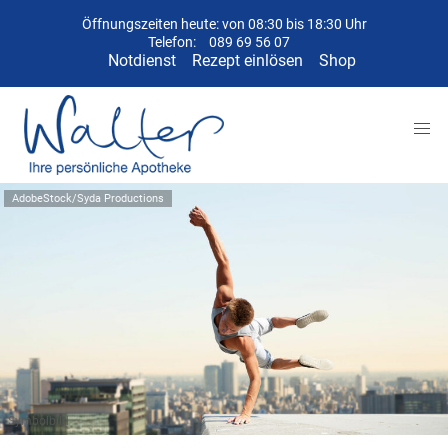
Öffnungszeiten heute: von 08:30 bis 18:30 Uhr
Telefon:
089 69 56 07
Notdienst
Rezept einlösen
Shop
AdobeStock/Syda Productions
Symbolbild