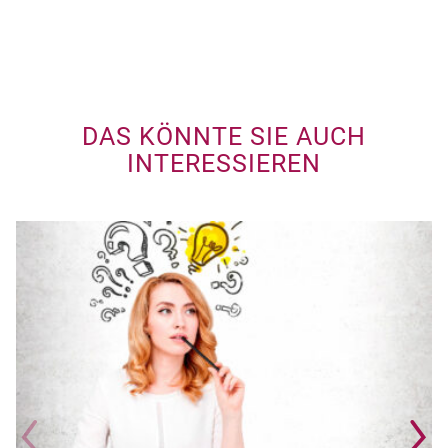
DAS KÖNNTE SIE AUCH
INTERESSIEREN