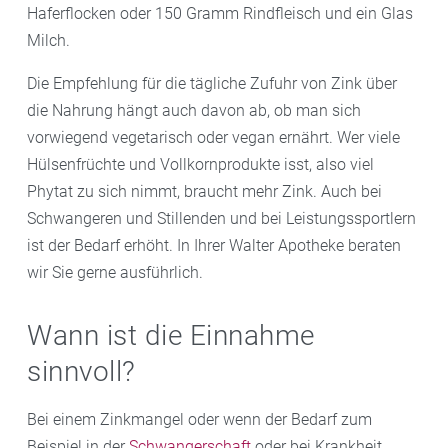
Haferflocken oder 150 Gramm Rindfleisch und ein Glas
Milch.
Die Empfehlung für die tägliche Zufuhr von Zink über
die Nahrung hängt auch davon ab, ob man sich
vorwiegend vegetarisch oder vegan ernährt. Wer viele
Hülsenfrüchte und Vollkornprodukte isst, also viel
Phytat zu sich nimmt, braucht mehr Zink. Auch bei
Schwangeren und Stillenden und bei Leistungssportlern
ist der Bedarf erhöht. In Ihrer Walter Apotheke beraten
wir Sie gerne ausführlich.
Wann ist die Einnahme
sinnvoll?
Bei einem Zinkmangel oder wenn der Bedarf zum
Beispiel in der
Schwangerschaft
oder bei Krankheit