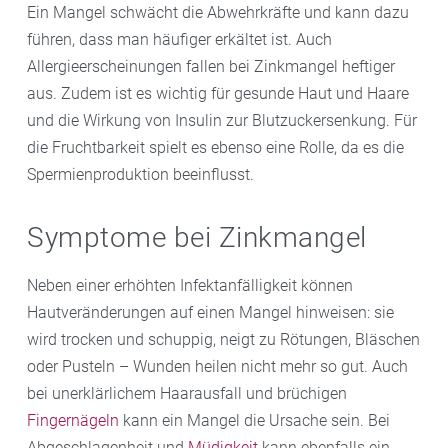
Ein Mangel schwächt die Abwehrkräfte und kann dazu
führen, dass man häufiger erkältet ist. Auch
Allergieerscheinungen fallen bei Zinkmangel heftiger
aus. Zudem ist es wichtig für gesunde Haut und Haare
und die Wirkung von Insulin zur Blutzuckersenkung. Für
die Fruchtbarkeit spielt es ebenso eine Rolle, da es die
Spermienproduktion beeinflusst.
Symptome bei Zinkmangel
Neben einer erhöhten Infektanfälligkeit können
Hautveränderungen auf einen Mangel hinweisen: sie
wird trocken und schuppig, neigt zu Rötungen, Bläschen
oder Pusteln – Wunden heilen nicht mehr so gut. Auch
bei unerklärlichem Haarausfall und brüchigen
Fingernägeln
kann ein Mangel die Ursache sein. Bei
Abgeschlagenheit und
Müdigkeit
kann ebenfalls ein