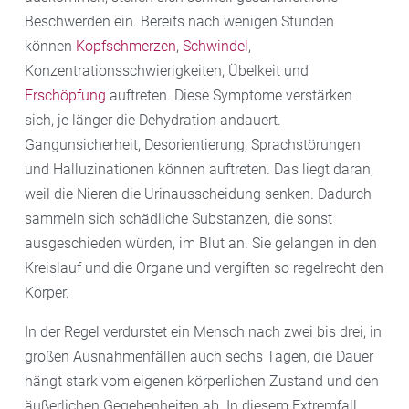
Beschwerden ein. Bereits nach wenigen Stunden
können
Kopfschmerzen
,
Schwindel
,
Konzentrationsschwierigkeiten, Übelkeit und
Erschöpfung
auftreten. Diese Symptome verstärken
sich, je länger die Dehydration andauert.
Gangunsicherheit, Desorientierung, Sprachstörungen
und Halluzinationen können auftreten. Das liegt daran,
weil die Nieren die Urinausscheidung senken. Dadurch
sammeln sich schädliche Substanzen, die sonst
ausgeschieden würden, im Blut an. Sie gelangen in den
Kreislauf und die Organe und vergiften so regelrecht den
Körper.
In der Regel verdurstet ein Mensch nach zwei bis drei, in
großen Ausnahmenfällen auch sechs Tagen, die Dauer
hängt stark vom eigenen körperlichen Zustand und den
äußerlichen Gegebenheiten ab. In diesem Extremfall