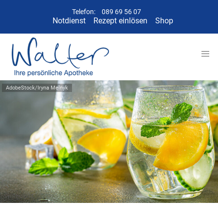
Telefon:
089 69 56 07
Notdienst
Rezept einlösen
Shop
AdobeStock/Iryna Melnyk
Symbolbild