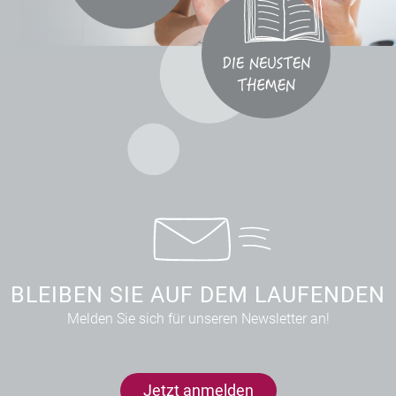
BLEIBEN SIE AUF DEM LAUFENDEN
Melden Sie sich für unseren Newsletter an!
Jetzt anmelden