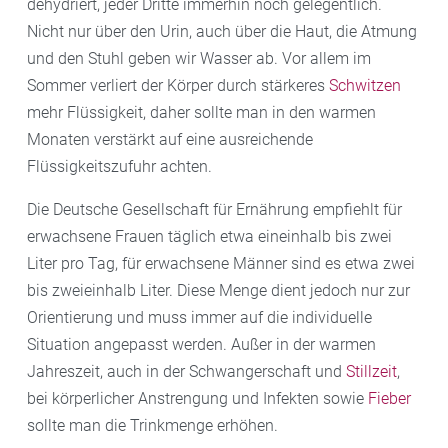
dehydriert, jeder Dritte immerhin noch gelegentlich.
Nicht nur über den Urin, auch über die Haut, die Atmung
und den Stuhl geben wir Wasser ab. Vor allem im
Sommer verliert der Körper durch stärkeres
Schwitzen
mehr Flüssigkeit, daher sollte man in den warmen
Monaten verstärkt auf eine ausreichende
Flüssigkeitszufuhr achten.
Die Deutsche Gesellschaft für Ernährung empfiehlt für
erwachsene Frauen täglich etwa eineinhalb bis zwei
Liter pro Tag, für erwachsene Männer sind es etwa zwei
bis zweieinhalb Liter. Diese Menge dient jedoch nur zur
Orientierung und muss immer auf die individuelle
Situation angepasst werden. Außer in der warmen
Jahreszeit, auch in der Schwangerschaft und
Stillzeit
,
bei körperlicher Anstrengung und Infekten sowie
Fieber
sollte man die Trinkmenge erhöhen.