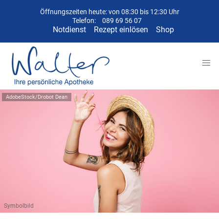
Öffnungszeiten heute: von 08:30 bis 12:30 Uhr
Telefon:
089 69 56 07
Notdienst
Rezept einlösen
Shop
AdobeStock/Drobot Dean
Symbolbild