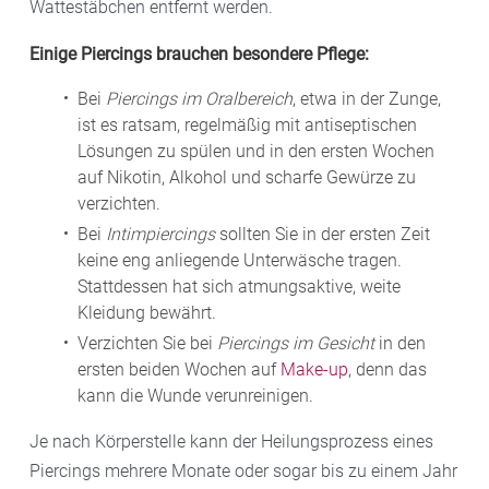
Wattestäbchen entfernt werden.
Einige Piercings brauchen besondere Pflege:
Bei
Piercings im Oralbereich
, etwa in der Zunge,
ist es ratsam, regelmäßig mit antiseptischen
Lösungen zu spülen und in den ersten Wochen
auf Nikotin, Alkohol und scharfe Gewürze zu
verzichten.
Bei
Intimpiercings
sollten Sie in der ersten Zeit
keine eng anliegende Unterwäsche tragen.
Stattdessen hat sich atmungsaktive, weite
Kleidung bewährt.
Verzichten Sie bei
Piercings im Gesicht
in den
ersten beiden Wochen auf
Make-up
, denn das
kann die Wunde verunreinigen.
Je nach Körperstelle kann der Heilungsprozess eines
Piercings mehrere Monate oder sogar bis zu einem Jahr