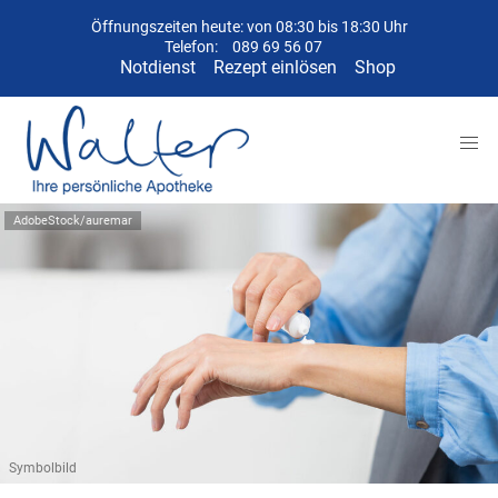
Öffnungszeiten heute: von 08:30 bis 18:30 Uhr
Telefon:
089 69 56 07
Notdienst
Rezept einlösen
Shop
AdobeStock/auremar
Symbolbild