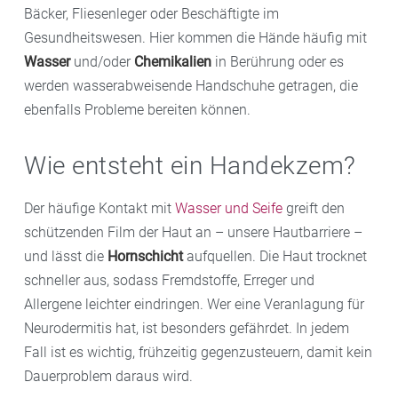
Bäcker, Fliesenleger oder Beschäftigte im
Gesundheitswesen. Hier kommen die Hände häufig mit
Wasser
und/oder
Chemikalien
in Berührung oder es
werden wasserabweisende Handschuhe getragen, die
ebenfalls Probleme bereiten können.
Wie entsteht ein Handekzem?
Der häufige Kontakt mit
Wasser und Seife
greift den
schützenden Film der Haut an – unsere Hautbarriere –
und lässt die
Hornschicht
aufquellen. Die Haut trocknet
schneller aus, sodass Fremdstoffe, Erreger und
Allergene leichter eindringen. Wer eine Veranlagung für
Neurodermitis hat, ist besonders gefährdet. In jedem
Fall ist es wichtig, frühzeitig gegenzusteuern, damit kein
Dauerproblem daraus wird.