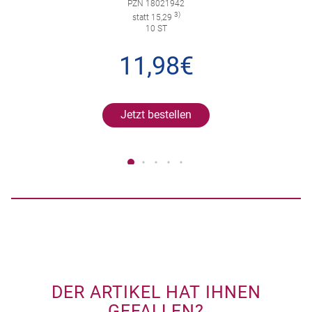
PZN 18021942
3)
statt 15,29
10 ST
11,98€
Jetzt bestellen
DER ARTIKEL HAT IHNEN
GEFALLEN?