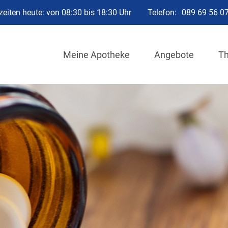
eiten heute: von 08:30 bis 18:30 Uhr
Telefon:
089 69 56 0
Meine Apotheke
Angebote
T