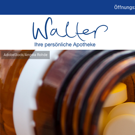
Öffnungsz
AdobeStock/Angela Rohde