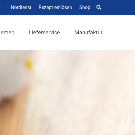
7
Notdienst
Rezept einlösen
Shop
hemen
Lieferservice
Manufaktur