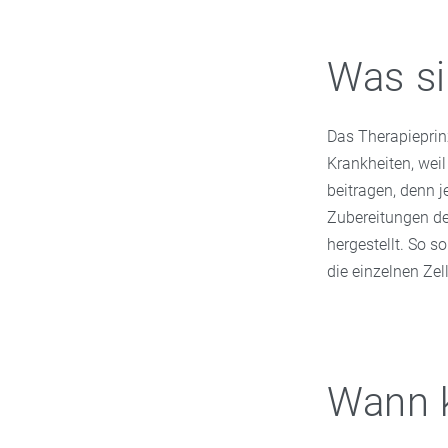
Was si
Das Therapieprin
Krankheiten, weil
beitragen, denn 
Zubereitungen de
hergestellt. So s
die einzelnen Zel
Wann k