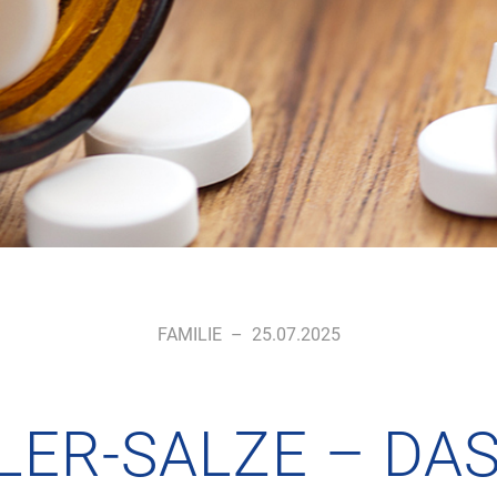
FAMILIE
–
25.07.2025
ER-SALZE – DAS 