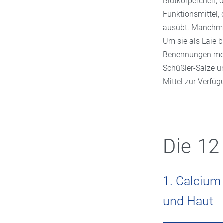
Blutkörperchen, d
Funktionsmittel,
ausübt. Manchmal
Um sie als Laie b
Benennungen merk
Schüßler-Salze u
Mittel zur Verfüg
Die 12
1. Calcium
und Haut