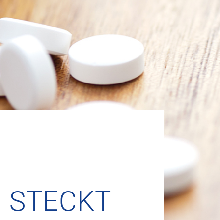
STECKT D