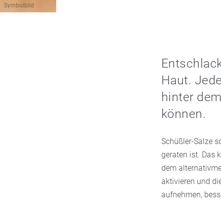
Symbolbild
Entschlack
Haut. Jede
hinter dem
können.
Schüßler-Salze s
geraten ist. Das 
dem alternativme
aktivieren und di
aufnehmen, besse