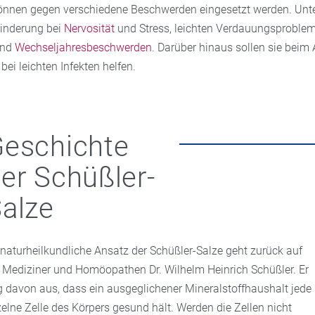
können gegen verschiedene Beschwerden eingesetzt werden. Unt
Linderung bei
Nervosität
und Stress, leichten Verdauungsproblem
und
Wechseljahresbeschwerden
. Darüber hinaus sollen sie bei
bei leichten Infekten helfen.
eschichte
er Schüßler-
alze
 naturheilkundliche Ansatz der Schüßler-Salze geht zurück auf
 Mediziner und Homöopathen Dr. Wilhelm Heinrich Schüßler. Er
g davon aus, dass ein ausgeglichener Mineralstoffhaushalt jede
zelne Zelle des Körpers gesund hält. Werden die Zellen nicht