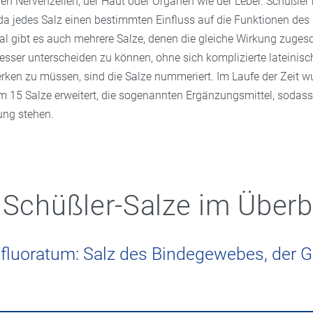
en Nervenzellen, der Haut oder Organen wie der Leber. Schüßler 
 da jedes Salz einen bestimmten Einfluss auf die Funktionen des
 gibt es auch mehrere Salze, denen die gleiche Wirkung zugesc
esser unterscheiden zu können, ohne sich komplizierte lateinisc
en zu müssen, sind die Salze nummeriert. Im Laufe der Zeit w
m 15 Salze erweitert, die sogenannten Ergänzungsmittel, sodas
ung stehen.
 Schüßler-Salze im Überb
 fluoratum: Salz des Bindegewebes, der 