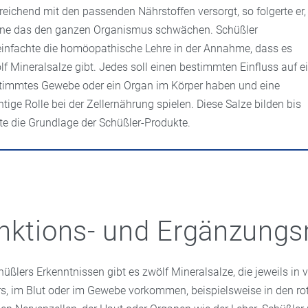
reichend mit den passenden Nährstoffen versorgt, so folgerte er,
ne das den ganzen Organismus schwächen. Schüßler
einfachte die homöopathische Lehre in der Annahme, dass es
lf Mineralsalze gibt. Jedes soll einen bestimmten Einfluss auf e
timmtes Gewebe oder ein Organ im Körper haben und eine
htige Rolle bei der Zellernährung spielen. Diese Salze bilden bis
te die Grundlage der Schüßler-Produkte.
nktions- und Ergänzungs
üßlers Erkenntnissen gibt es zwölf Mineralsalze, die jeweils in
rs, im Blut oder im Gewebe vorkommen, beispielsweise in den ro