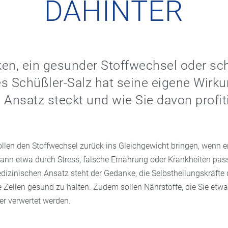
AHINTER
en, ein gesunder Stoffwechsel oder sc
s Schüßler-Salz hat seine eigene Wirk
 Ansatz steckt und wie Sie davon profit
ollen den Stoffwechsel zurück ins Gleichgewicht bringen, wenn 
kann etwa durch Stress, falsche Ernährung oder Krankheiten pass
dizinischen Ansatz steht der Gedanke, die Selbstheilungskräfte 
e Zellen gesund zu halten. Zudem sollen Nährstoffe, die Sie etw
r verwertet werden.