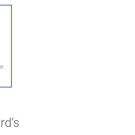
ch
rd’s