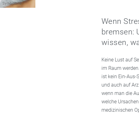
Symbolbild
Wenn Stre
bremsen: 
wissen, wan
Keine Lust auf S
im Raum werden. G
ist kein Ein-Aus-
und auch auf Arzn
wenn man die Ausl
welche Ursachen 
medizinischen Op