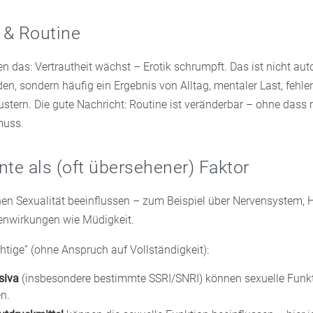
 & Routine
n das: Vertrautheit wächst – Erotik schrumpft. Das ist nicht au
n, sondern häufig ein Ergebnis von Alltag, mentaler Last, fehle
stern. Die gute Nachricht: Routine ist veränderbar – ohne dass
muss.
e als (oft übersehener) Faktor
nen Sexualität beeinflussen – zum Beispiel über Nervensystem,
enwirkungen wie Müdigkeit.
tige“ (ohne Anspruch auf Vollständigkeit):
siva
(insbesondere bestimmte SSRI/SNRI) können sexuelle Funk
n.