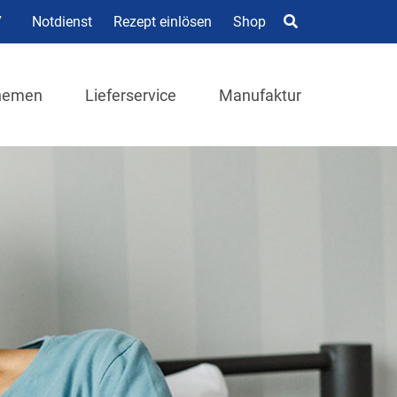
7
Notdienst
Rezept einlösen
Shop
hemen
Lieferservice
Manufaktur