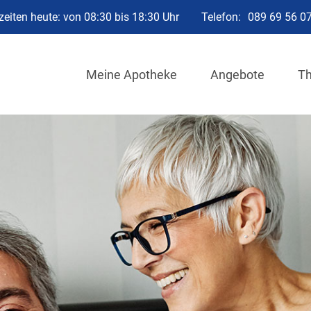
eiten heute: von 08:30 bis 18:30 Uhr
Telefon:
089 69 56 0
Meine Apotheke
Angebote
T