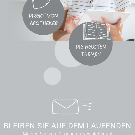
BLEIBEN SIE AUF DEM LAUFENDEN
Melden Sie sich für unseren Newsletter an!