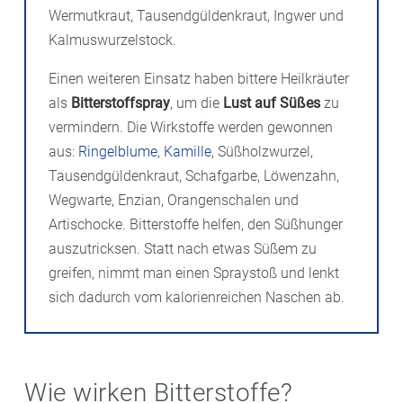
Wermutkraut, Tausendgüldenkraut, Ingwer und
Kalmuswurzelstock.
Einen weiteren Einsatz haben bittere Heilkräuter
als
Bitterstoffspray
, um die
Lust auf Süßes
zu
vermindern. Die Wirkstoffe werden gewonnen
aus:
Ringelblume
,
Kamille
, Süßholzwurzel,
Tausendgüldenkraut, Schafgarbe, Löwenzahn,
Wegwarte, Enzian, Orangenschalen und
Artischocke. Bitterstoffe helfen, den Süßhunger
auszutricksen. Statt nach etwas Süßem zu
greifen, nimmt man einen Spraystoß und lenkt
sich dadurch vom kalorienreichen Naschen ab.
Wie wirken Bitterstoffe?