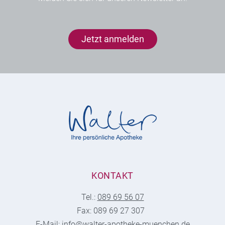
Jetzt anmelden
KONTAKT
Tel.:
089 69 56 07
Fax: 089 69 27 307
E-Mail:
info@walter-apotheke-muenchen.de