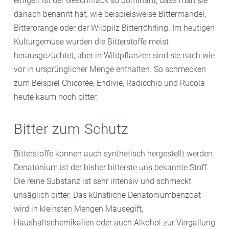
einigen ist der Geschmack so dominant, dass man sie
danach benannt hat, wie beispielsweise Bittermandel,
Bitterorange oder der Wildpilz Bitterröhrling. Im heutigen
Kulturgemüse wurden die Bitterstoffe meist
herausgezüchtet, aber in Wildpflanzen sind sie nach wie
vor in ursprünglicher Menge enthalten. So schmecken
zum Beispiel Chicorée, Endivie, Radicchio und Rucola
heute kaum noch bitter.
Bitter zum Schutz
Bitterstoffe können auch synthetisch hergestellt werden.
Denatonium ist der bisher bitterste uns bekannte Stoff.
Die reine Substanz ist sehr intensiv und schmeckt
unsäglich bitter. Das künstliche Denatoniumbenzoat
wird in kleinsten Mengen Mäusegift,
Haushaltschemikalien oder auch Alkohol zur Vergällung