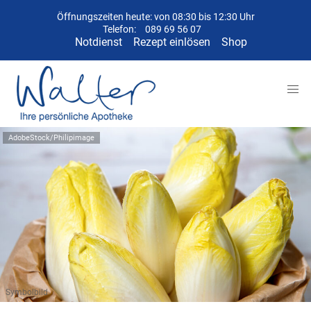
Öffnungszeiten heute: von 08:30 bis 12:30 Uhr
Telefon:
089 69 56 07
Notdienst
Rezept einlösen
Shop
AdobeStock/Philipimage
Symbolbild