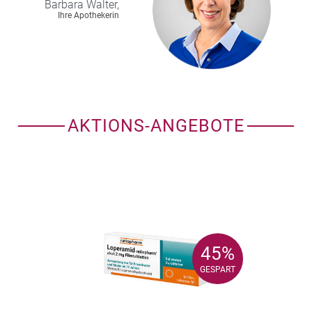
Barbara
Walter,
Ihre Apothekerin
AKTIONS-ANGEBOTE
45%
45%
GESPART
GESPART