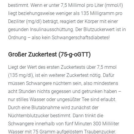
bestimmt. Wenn er unter 7,5 Millimol pro Liter (mmol/l)
liegt beziehungsweise weniger als 135 Milligramm pro
Deziliter (mg/dl) beträgt, reagiert der Körper mit einer
gesunden Insulinausschüttung. Der Blutzuckerwert ist in
Ordnung – also kein Schwangerschaftsdiabetes!
Großer Zuckertest (75-g-oGTT)
Liegt der Wert des ersten Zuckertests über 7,5 mmol
(135 mg/dl), ist ein weiterer Zuckertest nötig. Dafür
müssen Schwangere nüchtern sein, also mindestens
acht Stunden nichts gegessen und getrunken haben –
nur stilles Wasser oder ungesüßter Tee sind erlaubt.
Durch eine Blutabnahme wird zunächst der
Nüchternblutzucker bestimmt. Dann trinkt die
Schwangere innerhalb von fünf Minuten 300 Milliliter
Wasser mit 75 Gramm aufgelöstem Traubenzucker.