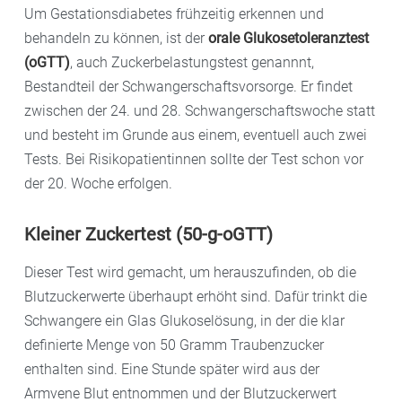
Um Gestationsdiabetes frühzeitig erkennen und
behandeln zu können, ist der
orale Glukosetoleranztest
(oGTT)
, auch Zuckerbelastungstest genannnt,
Bestandteil der Schwangerschaftsvorsorge. Er findet
zwischen der 24. und 28. Schwangerschaftswoche statt
und besteht im Grunde aus einem, eventuell auch zwei
Tests. Bei Risikopatientinnen sollte der Test schon vor
der 20. Woche erfolgen.
Kleiner Zuckertest (50-g-oGTT)
Dieser Test wird gemacht, um herauszufinden, ob die
Blutzuckerwerte überhaupt erhöht sind. Dafür trinkt die
Schwangere ein Glas Glukoselösung, in der die klar
definierte Menge von 50 Gramm Traubenzucker
enthalten sind. Eine Stunde später wird aus der
Armvene Blut entnommen und der Blutzuckerwert