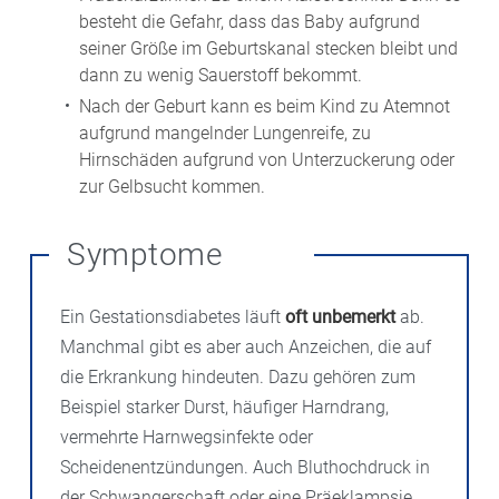
besteht die Gefahr, dass das Baby aufgrund
seiner Größe im Geburtskanal stecken bleibt und
dann zu wenig Sauerstoff bekommt.
Nach der Geburt kann es beim Kind zu Atemnot
aufgrund mangelnder Lungenreife, zu
Hirnschäden aufgrund von Unterzuckerung oder
zur Gelbsucht kommen.
Symptome
Ein Gestationsdiabetes läuft
oft unbemerkt
ab.
Manchmal gibt es aber auch Anzeichen, die auf
die Erkrankung hindeuten. Dazu gehören zum
Beispiel starker Durst, häufiger Harndrang,
vermehrte Harnwegsinfekte oder
Scheidenentzündungen. Auch Bluthochdruck in
der Schwangerschaft oder eine Präeklampsie