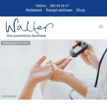
Telefon:
089 69 56 07
Notdienst
Rezept einlösen
Shop
AdobeStock/interstid
Symbolbild