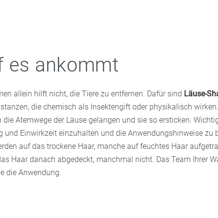
f es ankommt
allein hilft nicht, die Tiere zu entfernen. Dafür sind
Läuse-S
stanzen, die chemisch als Insektengift oder physikalisch wirken
n die Atemwege der Läuse gelangen und sie so ersticken. Wichtig 
 und Einwirkzeit einzuhalten und die Anwendungshinweise zu 
rden auf das trockene Haar, manche auf feuchtes Haar aufgetr
as Haar danach abgedeckt, manchmal nicht. Das Team Ihrer Wa
rne die Anwendung.