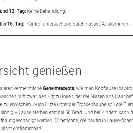
 und 12. Tag:
Keine Behandlung.
 bis 16. Tag:
Kontrolluntersuchung durch nasses Auskämmen.
rsicht genießen
sieren vermeintliche
Geheimrezepte
, wie man Kopfläuse loswird
schen hilft zwar, den Kitt zu lösen, der die Nissen ans Haar heft
le zu erwischen. Auch Hitze unter der Trockenhaube soll die Tiere
nsinnig – Läuse sterben erst bei 60 Grad. Und bei Kindern kann 
fhaut geschädigt werden. Dimeticone, die häufig in Läuse-Sha
 leicht entflammbar!