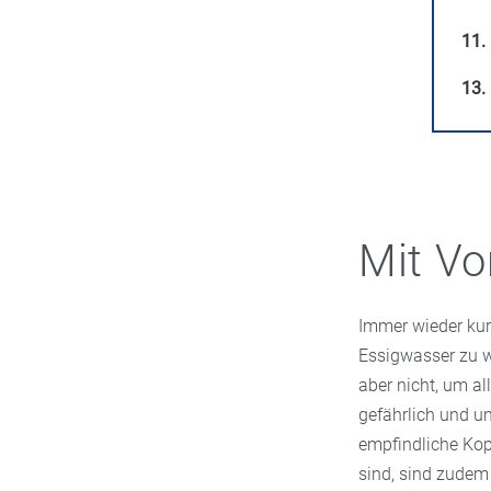
11.
13.
Mit Vo
Immer wieder kur
Essigwasser zu wa
aber nicht, um al
gefährlich und u
empfindliche Kop
sind, sind zudem