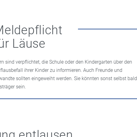
eldepflicht
ür Läuse
ern sind verpflichtet, die Schule oder den Kindergarten über den
flausbefall ihrer Kinder zu informieren. Auch Freunde und
wandte sollten eingeweiht werden. Sie könnten sonst selbst bal
sträger sein.
ng entlausen