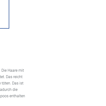
. Die Haare mit
et. Das reicht
 töten. Das ist
dadurch die
mpoos enthalten