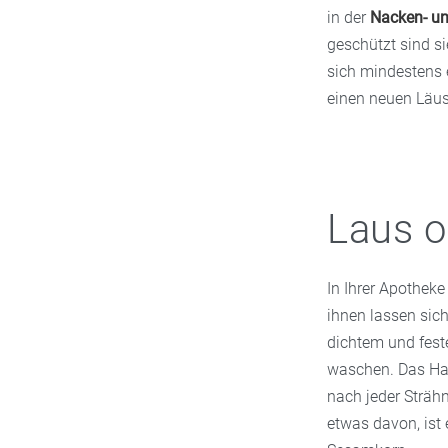
in der
Nacken- u
geschützt sind si
sich mindestens 
einen neuen Läus
Laus o
In Ihrer Apotheke
ihnen lassen sic
dichtem und fest
waschen. Das Ha
nach jeder Sträh
etwas davon, ist 