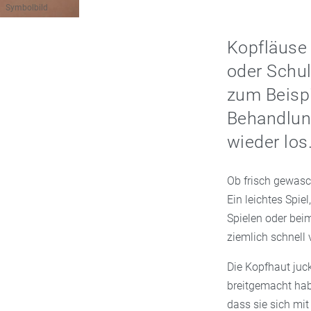
Symbolbild
Kopfläuse 
oder Schul
zum Beispi
Behandlung
wieder los
Ob frisch gewasc
Ein leichtes Spie
Spielen oder beim
ziemlich schnell
Die Kopfhaut juck
breitgemacht hab
dass sie sich mit