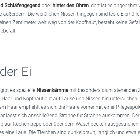
nd Schläfengegend
oder
hinter den Ohren
, dort ist es angenehm
e außerdem. Die weißlichen Nissen hingegen sind leere Eierhülle
einen Zentimeter weit weg von der Kopfhaut, besteht keine Gefa
ebefall.
der Ei
 gibt es spezielle
Nissenkämme
mit besonders dicht stehenden Z
h Haar und Kopfhaut gut auf Läuse und Nissen hin untersuchen.
em Haar empfiehlt es sich, die Haare vorher mit einer Pflegespü
ar lässt sich anschließend Strähne für Strähne auskämmen. De
ne auf Küchenkrepp oder über dem Waschbecken ausgestrichen.
es eine Laus. Die Tierchen sind dunkelbraun, länglich und etwa 