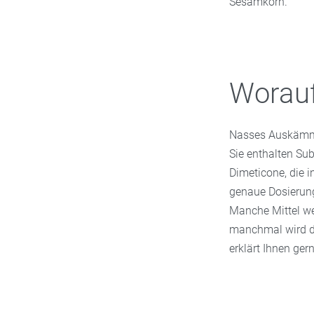
Sesamkorn.
Worau
Nasses Auskämmen 
Sie enthalten Sub
Dimeticone, die i
genaue Dosierung
Manche Mittel we
manchmal wird d
erklärt Ihnen ge