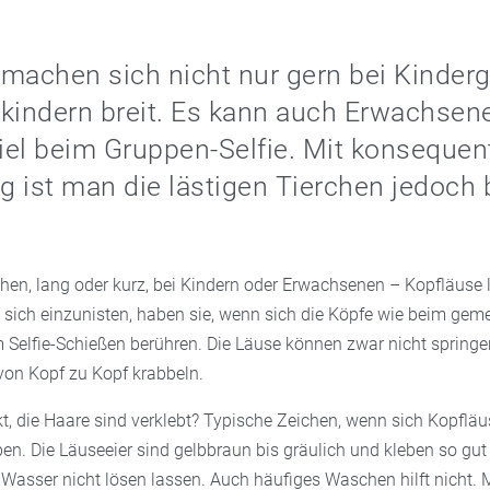
machen sich nicht nur gern bei Kinderg
kindern breit. Es kann auch Erwachsene
el beim Gruppen-Selfie. Mit konsequen
 ist man die lästigen Tierchen jedoch 
.
hen, lang oder kurz, bei Kindern oder Erwachsenen – Kopfläuse 
l, sich einzunisten, haben sie, wenn sich die Köpfe wie beim ge
 Selfie-Schießen berühren. Die Läuse können zwar nicht springe
 von Kopf zu Kopf krabbeln.
t, die Haare sind verklebt? Typische Zeichen, wenn sich Kopfläu
en. Die Läuseeier sind gelbbraun bis gräulich und kleben so gut
 Wasser nicht lösen lassen. Auch häufiges Waschen hilft nicht. M