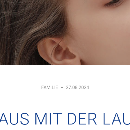
FAMILIE
–
27.08.2024
AUS MIT DER LA