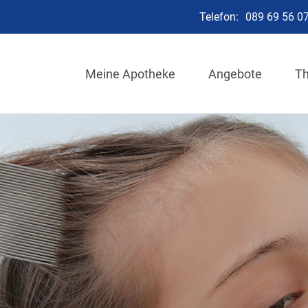
Telefon:
089 69 56 0
Meine Apotheke
Angebote
T