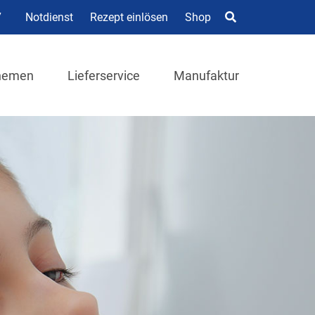
7
Notdienst
Rezept einlösen
Shop
hemen
Lieferservice
Manufaktur