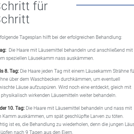
chritt für
chritt
 folgende Tagesplan hilft bei der erfolgreichen Behandlung:
Tag:
Die Haare mit Läusemittel behandeln und anschließend mit
em speziellen Läusekamm nass auskämmen.
is 8. Tag:
Die Haare jeden Tag mit einem Läusekamm Strähne fü
ähne über dem Waschbecken durchkämmen, um eventuell
wischte Läuse aufzuspüren. Wird noch eine entdeckt, gleich mit
 physikalisch wirkenden Läusemitteln weiter behandeln.
oder 10. Tag:
Die Haare mit Läusemittel behandeln und nass mit
 Kamm auskämmen, um spät geschlüpfte Larven zu töten.
htig ist es, die Behandlung zu wiederholen, denn die jungen Läu
lüpfen nach 9 Tagen aus den Eiern.