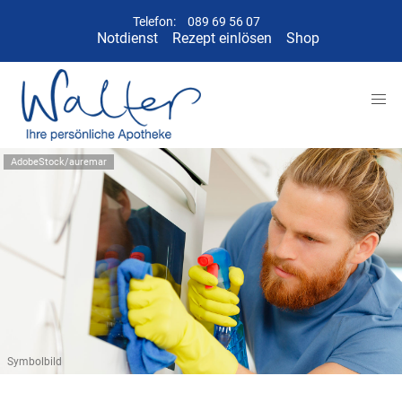
Telefon:
089 69 56 07
Notdienst
Rezept einlösen
Shop
AdobeStock/auremar
Symbolbild