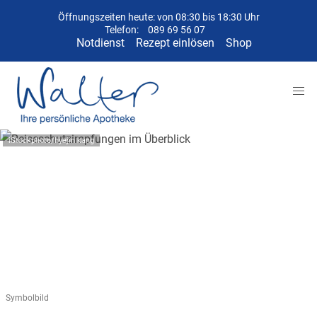
Öffnungszeiten heute: von 08:30 bis 18:30 Uhr
Telefon:
089 69 56 07
Notdienst
Rezept einlösen
Shop
iStockphoto/hyejin kang
Symbolbild