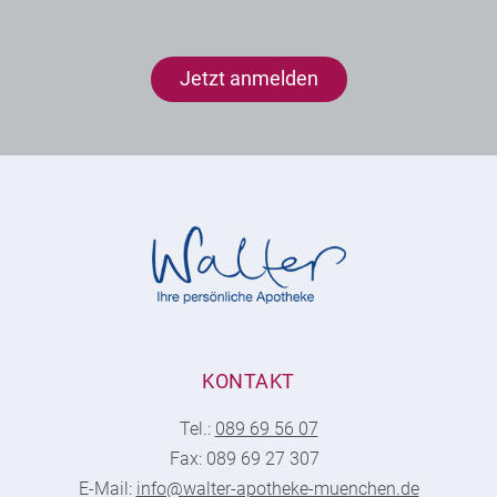
Jetzt anmelden
KONTAKT
Tel.:
089 69 56 07
Fax: 089 69 27 307
E-Mail:
info@walter-apotheke-muenchen.de