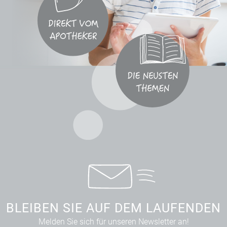
BLEIBEN SIE AUF DEM LAUFENDEN
Melden Sie sich für unseren Newsletter an!