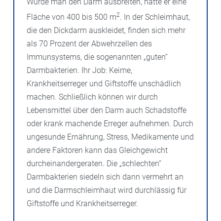
Würde man den Darm ausbreiten, hätte er eine
2
Fläche von 400 bis 500 m
. In der Schleimhaut,
die den Dickdarm auskleidet, finden sich mehr
als 70 Prozent der Abwehrzellen des
Immunsystems, die sogenannten „guten“
Darmbakterien. Ihr Job: Keime,
Krankheitserreger und Giftstoffe unschädlich
machen. Schließlich können wir durch
Lebensmittel über den Darm auch Schadstoffe
oder krank machende Erreger aufnehmen. Durch
ungesunde Ernährung, Stress, Medikamente und
andere Faktoren kann das Gleichgewicht
durcheinandergeraten. Die „schlechten“
Darmbakterien siedeln sich dann vermehrt an
und die Darmschleimhaut wird durchlässig für
Giftstoffe und Krankheitserreger.