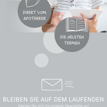
BLEIBEN SIE AUF DEM LAUFENDEN
Melden Sie sich für unseren Newsletter an!