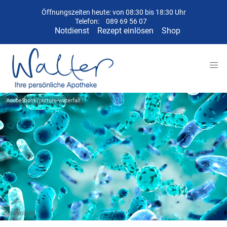
Öffnungszeiten heute: von 08:30 bis 18:30 Uhr
Telefon:
089 69 56 07
Notdienst
Rezept einlösen
Shop
AdobeStock/picture-waterfall
Symbolbild