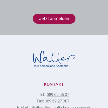
Jetzt anmelden
KONTAKT
Tel.:
089 69 56 07
Fax: 089 69 27 307
E-Mail:
info@walter-apotheke-muenchen.de