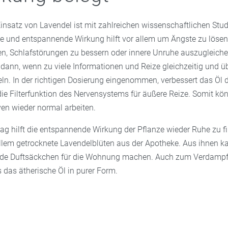
Einsatz von Lavendel ist mit zahlreichen wissenschaftlichen Stud
e und entspannende Wirkung hilft vor allem um Ängste zu lösen
, Schlafstörungen zu bessern oder innere Unruhe auszugleiche
dann, wenn zu viele Informationen und Reize gleichzeitig und üb
ln. In der richtigen Dosierung eingenommen, verbessert das Öl d
die Filterfunktion des Nervensystems für äußere Reize. Somit kö
ven wieder normal arbeiten.
tag hilft die entspannende Wirkung der Pflanze wieder Ruhe zu f
allem getrocknete Lavendelblüten aus der Apotheke. Aus ihnen 
nde Duftsäckchen für die Wohnung machen. Auch zum Verdampfe
 das ätherische Öl in purer Form.