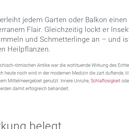
erleiht jedem Garten oder Balkon eine
rranem Flair. Gleichzeitig lockt er Inse
mmeln und Schmetterlinge an – und ist
en Heilpflanzen.
riechisch-römischen Antike war die wohltuende Wirkung des Echt
h heute noch wird in der modernen Medizin die zart duftende, li
dem Mittelmeergebiet genutzt. Innere Unruhe,
Schlaflosigkeit
ode
rden damit erfolgreich behandelt.
rkung belegt