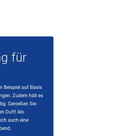
g für
m Beispiel auf Basis
ngen. Zudem hält es
ig. Genießen Sie
n Duft! Als
ich auch eine
bend.