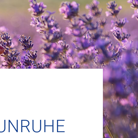
 UNRUHE