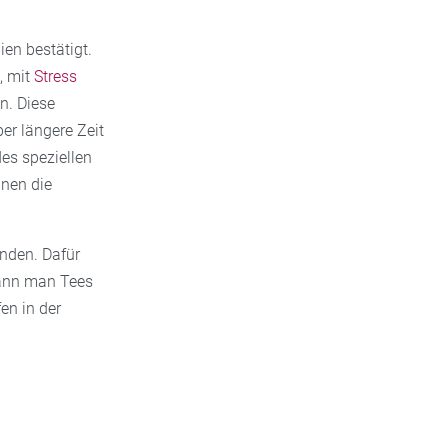
ien bestätigt.
, mit
Stress
n. Diese
er längere Zeit
es speziellen
nnen die
inden. Dafür
kann man Tees
n in der