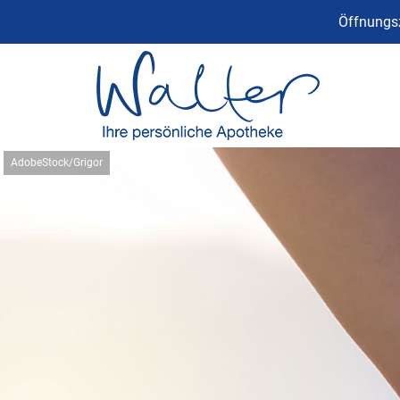
Öffnungsz
AdobeStock/Grigor