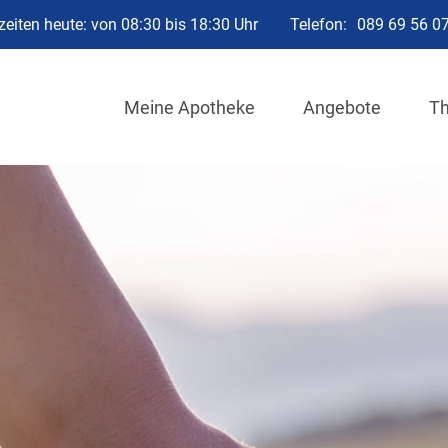
eiten heute: von 08:30 bis 18:30 Uhr
Telefon:
089 69 56 0
Meine Apotheke
Angebote
T