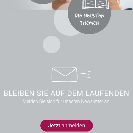
BLEIBEN SIE AUF DEM LAUFENDEN
Melden Sie sich für unseren Newsletter an!
Jetzt anmelden