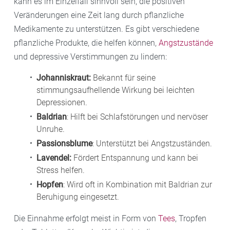
kann es im Einzelfall sinnvoll sein, die positiven
Veränderungen eine Zeit lang durch pflanzliche
Medikamente zu unterstützen. Es gibt verschiedene
pflanzliche Produkte, die helfen können,
Angstzustände
und depressive Verstimmungen zu lindern:
Johanniskraut:
Bekannt für seine
stimmungsaufhellende Wirkung bei leichten
Depressionen.
Baldrian
: Hilft bei Schlafstörungen und nervöser
Unruhe.
Passionsblume
: Unterstützt bei Angstzuständen.
Lavendel:
Fördert Entspannung und kann bei
Stress helfen.
Hopfen
: Wird oft in Kombination mit Baldrian zur
Beruhigung eingesetzt.
Die Einnahme erfolgt meist in Form von
Tees
, Tropfen