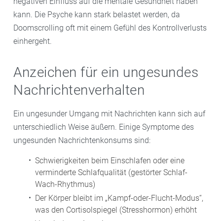
negativen Einfluss auf die mentale Gesundheit haben
kann. Die Psyche kann stark belastet werden, da
Doomscrolling oft mit einem Gefühl des Kontrollverlusts
einhergeht.
Anzeichen für ein ungesundes
Nachrichtenverhalten
Ein ungesunder Umgang mit Nachrichten kann sich auf
unterschiedlich Weise äußern. Einige Symptome des
ungesunden Nachrichtenkonsums sind:
Schwierigkeiten beim Einschlafen oder eine
verminderte Schlafqualität (gestörter Schlaf-
Wach-Rhythmus)
Der Körper bleibt im „Kampf-oder-Flucht-Modus“,
was den Cortisolspiegel (Stresshormon) erhöht