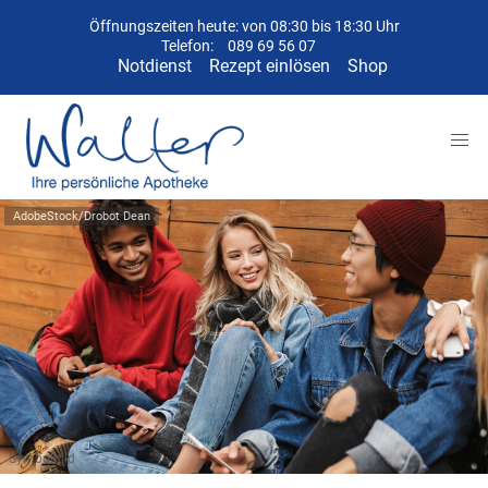
Öffnungszeiten heute: von 08:30 bis 18:30 Uhr
Telefon:
089 69 56 07
Notdienst
Rezept einlösen
Shop
AdobeStock/Drobot Dean
Symbolbild