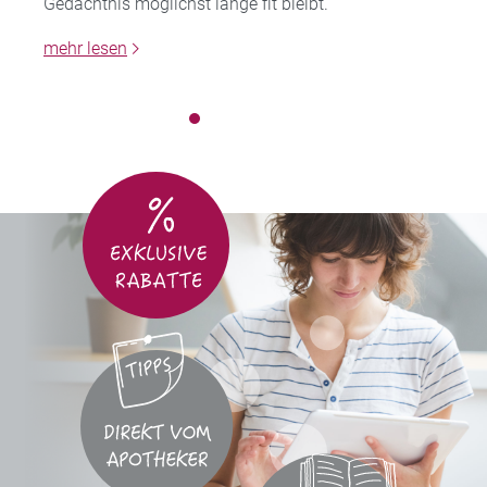
Gedächtnis möglichst lange fit bleibt.
mehr lesen