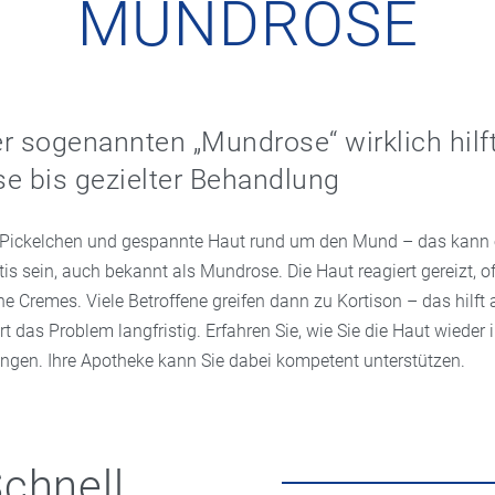
MUNDROSE
r sogenannten „Mundrose“ wirklich hilf
e bis gezielter Behandlung
 Pickelchen und gespannte Haut rund um den Mund – das kann e
tis sein, auch bekannt als Mundrose. Die Haut reagiert gereizt, of
he Cremes. Viele Betroffene greifen dann zu Kortison – das hilft 
 das Problem langfristig. Erfahren Sie, wie Sie die Haut wieder 
ingen. Ihre Apotheke kann Sie dabei kompetent unterstützen.
chnell