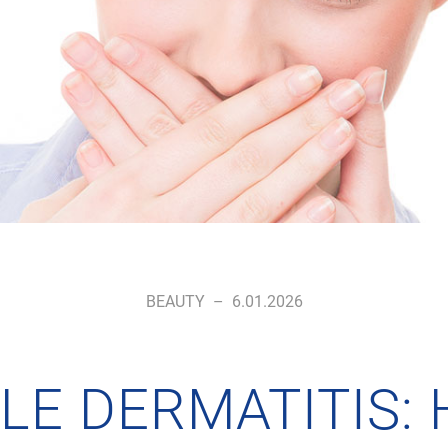
BEAUTY
–
6.01.2026
LE DERMATITIS: H