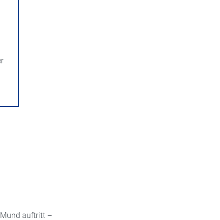
er
 Mund auftritt –