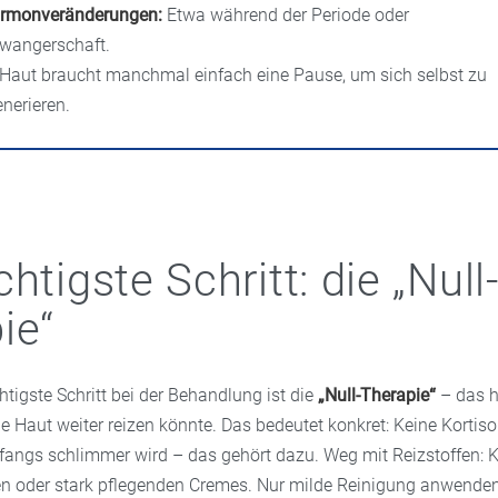
rmonveränderungen:
Etwa während der Periode oder
wangerschaft.
 Haut braucht manchmal einfach eine Pause, um sich selbst zu
enerieren.
htigste Schritt: die „Null
ie“
htigste Schritt bei der Behandlung ist die
„Null-Therapie“
– das h
ie Haut weiter reizen könnte. Das bedeutet konkret: Keine Korti
angs schlimmer wird – das gehört dazu. Weg mit Reizstoffen: 
gen oder stark pflegenden Cremes. Nur milde Reinigung anwenden,