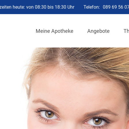
eiten heute: von 08:30 bis 18:30 Uhr
Telefon:
089 69 56 0
Meine Apotheke
Angebote
T