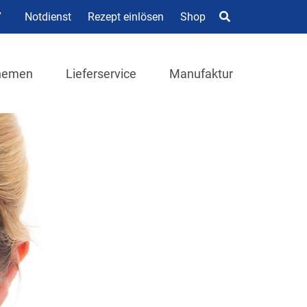
7
Notdienst
Rezept einlösen
Shop
hemen
Lieferservice
Manufaktur