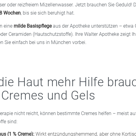
 oder reizfreiem Mizellenwasser. Jetzt brauchen Sie Geduld! D
 8 Wochen
, bis sie sich beruhigt hat.
nn eine
milde Basispflege
aus der Apotheke unterstützen – etwa
oder Ceramiden (Hautschutzstoffe). Ihre Walter Apotheke zeigt 
 Sie einfach bei uns in München vorbei.
ie Haut mehr Hilfe brauc
 Cremes und Gels
erapie nicht reicht, können bestimmte Cremes helfen – meist au
fe sind:
us (1 % Creme):
Wirkt entzündungshemmend, aber ohne Kortis