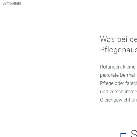
Symbolbild
Was bei de
Pflegepaus
Rötungen, kleine
periorale Dermati
Pflege oder falsc
und verschlimmert
Gleichgewicht br
S