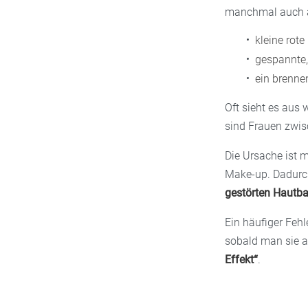
manchmal auch a
kleine rot
gespannte,
ein brenne
Oft sieht es aus 
sind Frauen zwis
Die Ursache ist 
Make-up. Dadurch 
gestörten Hautba
Ein häufiger Fehl
sobald man sie a
Effekt“
.